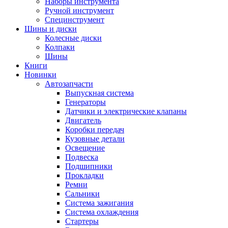
Наборы инструмента
Ручной инструмент
Специнструмент
Шины и диски
Колесные диски
Колпаки
Шины
Книги
Новинки
Автозапчасти
Выпускная система
Генераторы
Датчики и электрические клапаны
Двигатель
Коробки передач
Кузовные детали
Освещение
Подвеска
Подшипники
Прокладки
Ремни
Сальники
Система зажигания
Система охлаждения
Стартеры