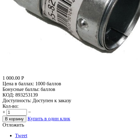
1 000.00
Р
Цена в баллах:
1000 баллов
Бонусные баллы:
баллов
КОД:
893253139
Доступность:
Доступен к заказу
Кол-во:
+
−
Купить в один клик
В корзину
Отложить
Tweet