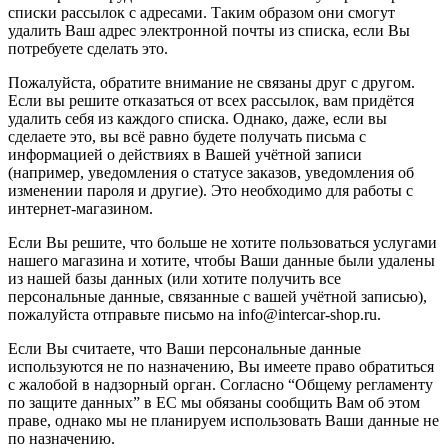
списки рассылок с адресами. Таким образом они смогут
удалить Ваш адрес электронной почты из списка, если Вы
потребуете сделать это.
Пожалуйста, обратите внимание не связаны друг с другом.
Если вы решите отказаться от всех рассылок, вам придётся
удалить себя из каждого списка. Однако, даже, если вы
сделаете это, вы всё равно будете получать письма с
информацией о действиях в Вашей учётной записи
(например, уведомления о статусе заказов, уведомления об
изменении пароля и другие). Это необходимо для работы с
интернет-магазином.
Если Вы решите, что больше не хотите пользоваться услугами
нашего магазина и хотите, чтобы Ваши данные были удалены
из нашей базы данных (или хотите получить все
персональные данные, связанные с вашей учётной записью),
пожалуйста отправьте письмо на info@intercar-shop.ru.
Если Вы считаете, что Ваши персональные данные
используются не по назначению, Вы имеете право обратиться
с жалобой в надзорный орган. Согласно “Общему регламенту
по защите данных” в ЕС мы обязаны сообщить Вам об этом
праве, однако мы не планируем использовать Ваши данные не
по назначению.