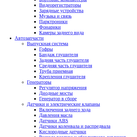
Видеорегистраторы
Зарядные устройства
Музыка и связь
Парктроники
Фонарики
Камеры заднего вида
Автозапчасти
Выпускная система
Гофры
Бандаж глушителя
Задняя часть глушителя
Средняя часть глушителя
Труба приемная
Крепления глушителя
Генераторы
Регулятор напряжения
Диодные мосты
Генератор в сборе
Датчики и электрические клапаны
Включения заднего хода
Давления масла
Датчики ABS
Датчики коленвала и распредвала
Кислородные датчики