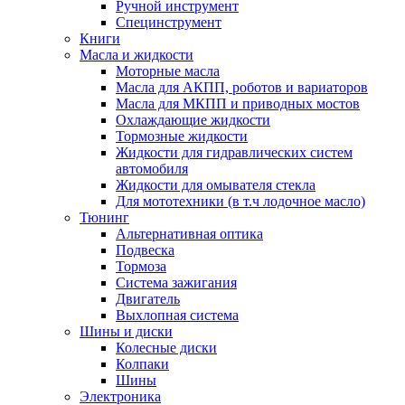
Ручной инструмент
Специнструмент
Книги
Масла и жидкости
Моторные масла
Масла для АКПП, роботов и вариаторов
Масла для МКПП и приводных мостов
Охлаждающие жидкости
Тормозные жидкости
Жидкости для гидравлических систем
автомобиля
Жидкости для омывателя стекла
Для мототехники (в т.ч лодочное масло)
Тюнинг
Альтернативная оптика
Подвеска
Тормоза
Система зажигания
Двигатель
Выхлопная система
Шины и диски
Колесные диски
Колпаки
Шины
Электроника