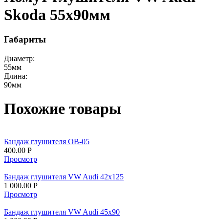
Skoda 55x90мм
Габариты
Диаметр:
55
мм
Длина:
90
мм
Похожие товары
Бандаж глушителя OB-05
400.00
Р
Просмотр
Бандаж глушителя VW Audi 42x125
1 000.00
Р
Просмотр
Бандаж глушителя VW Audi 45x90