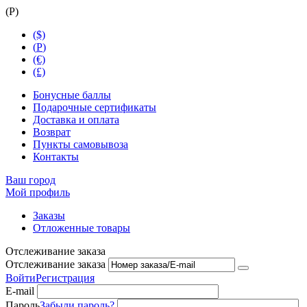
(
Р
)
($)
(
Р
)
(€)
(£)
Бонусные баллы
Подарочные сертификаты
Доставка и оплата
Возврат
Пункты самовывоза
Контакты
Ваш город
Мой профиль
Заказы
Отложенные товары
Отслеживание заказа
Отслеживание заказа
Войти
Регистрация
E-mail
Пароль
Забыли пароль?