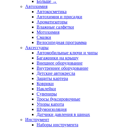
Больше
→
Автохимия
Автокосметика
Автохимия и присадки
Ароматизаторы
Влажные салфетки
Мотохимия
Смазки
Велосипедная программа
Аксессуары
Автомобильные ключи и чипы
Багажники на крышу
Внешнее оборудование
Внутреннее оборудование
Детские автокресла
Защиты картера
Коврики
Наклейки
Сувениры
Тросы буксировочные
Упоры капота
Шумоизоляция
Датчики давления в шинах
Инструмент
Наборы инструмента