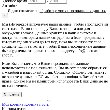
Удобное время
-
Антибот
Я даю согласие на
обработку моих персональных данных.
×
Мы (Интеркар) используем ваши данные, чтобы впоследствии
связаться с Вами по поводу Вашего запроса или для
обсуждения заказа. Данные хранятся в нашей системе и
доступны некоторым нашим сотрудникам (или продавцам, у
которых сделан заказ) до тех пор, пока вы не отзовёте своё
согласие. Если вы хотите, чтобы Ваши персональные данные
были удалены, отправьте письмо по адресу info@intercar-
shop.ru.
Если Вы считаете, что Ваши персональные данные
используются не по назначению, Вы имеете право обратиться
с жалобой в надзорный орган. Согласно “Общему регламенту
по защите данных” в ЕС мы обязаны сообщить Вам об этом
праве, однако мы не планируем использовать Ваши данные не
по назначению.
Отправить
Моя корзина
Корзина пуста
Корзина пуста