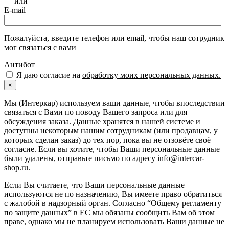
— или —
E-mail
Пожалуйста, введите телефон или email, чтобы наш сотрудник
мог связаться с вами
Антибот
Я даю согласие на
обработку моих персональных данных.
×
Мы (Интеркар) используем ваши данные, чтобы впоследствии
связаться с Вами по поводу Вашего запроса или для
обсуждения заказа. Данные хранятся в нашей системе и
доступны некоторым нашим сотрудникам (или продавцам, у
которых сделан заказ) до тех пор, пока вы не отзовёте своё
согласие. Если вы хотите, чтобы Ваши персональные данные
были удалены, отправьте письмо по адресу info@intercar-
shop.ru.
Если Вы считаете, что Ваши персональные данные
используются не по назначению, Вы имеете право обратиться
с жалобой в надзорный орган. Согласно “Общему регламенту
по защите данных” в ЕС мы обязаны сообщить Вам об этом
праве, однако мы не планируем использовать Ваши данные не