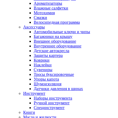
Ароматизаторы
Влажные салфетки
Мотохимия
Смазки
Велосипедная программа
Аксессуары
Автомобильные ключи и чипы
Багажники на крышу
Внешнее оборудование
Внутреннее оборудование
Детские автокресла
Защиты картера
Коврики
Наклейки
Сувениры
Тросы буксировочные
Упоры капота
Шумоизоляция
Датчики давления в шинах
Инструмент
Наборы инструмента
Ручной инструмент
Специнструмент
Книги
Масла и жидкости