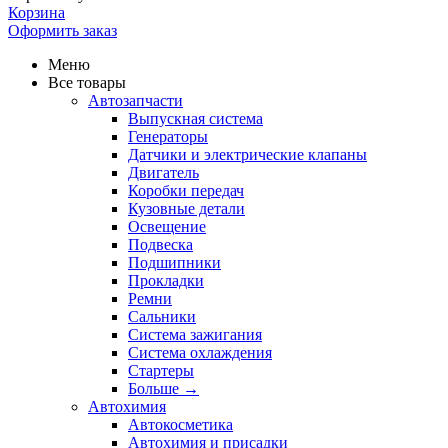
Корзина
Оформить заказ
Меню
Все товары
Автозапчасти
Выпускная система
Генераторы
Датчики и электрические клапаны
Двигатель
Коробки передач
Кузовные детали
Освещение
Подвеска
Подшипники
Прокладки
Ремни
Сальники
Система зажигания
Система охлаждения
Стартеры
Больше
→
Автохимия
Автокосметика
Автохимия и присадки