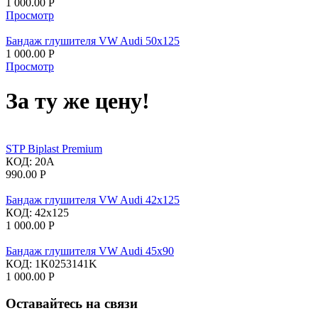
1 000.00
Р
Просмотр
Бандаж глушителя VW Audi 50x125
1 000.00
Р
Просмотр
За ту же цену!
STP Biplast Premium
КОД:
20А
990.00
Р
Бандаж глушителя VW Audi 42x125
КОД:
42x125
1 000.00
Р
Бандаж глушителя VW Audi 45x90
КОД:
1K0253141K
1 000.00
Р
Оставайтесь на связи