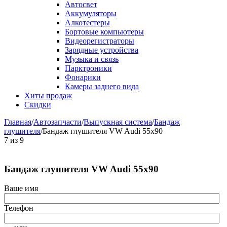
Автосвет
Аккумуляторы
Алкотестеры
Бортовые компьютеры
Видеорегистраторы
Зарядные устройства
Музыка и связь
Парктроники
Фонарики
Камеры заднего вида
Хиты продаж
Скидки
Главная
/
Автозапчасти
/
Выпускная система
/
Бандаж
глушителя
/
Бандаж глушителя VW Audi 55x90
7
из
9
Бандаж глушителя VW Audi 55x90
Ваше имя
Телефон