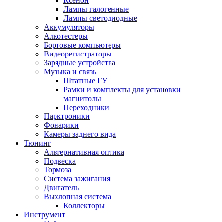
Ксенон
Лампы галогенные
Лампы светодиодные
Аккумуляторы
Алкотестеры
Бортовые компьютеры
Видеорегистраторы
Зарядные устройства
Музыка и связь
Штатные ГУ
Рамки и комплекты для установки
магнитолы
Переходники
Парктроники
Фонарики
Камеры заднего вида
Тюнинг
Альтернативная оптика
Подвеска
Тормоза
Система зажигания
Двигатель
Выхлопная система
Коллекторы
Инструмент