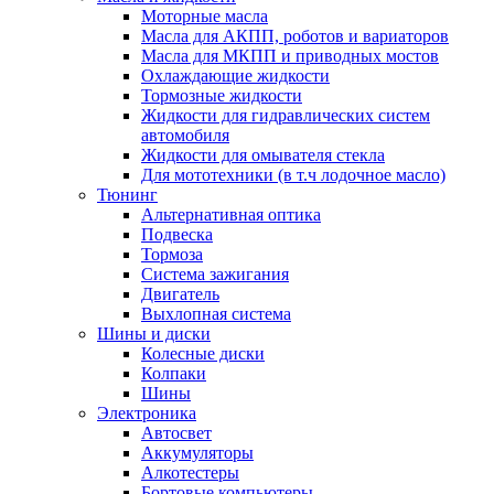
Моторные масла
Масла для АКПП, роботов и вариаторов
Масла для МКПП и приводных мостов
Охлаждающие жидкости
Тормозные жидкости
Жидкости для гидравлических систем
автомобиля
Жидкости для омывателя стекла
Для мототехники (в т.ч лодочное масло)
Тюнинг
Альтернативная оптика
Подвеска
Тормоза
Система зажигания
Двигатель
Выхлопная система
Шины и диски
Колесные диски
Колпаки
Шины
Электроника
Автосвет
Аккумуляторы
Алкотестеры
Бортовые компьютеры