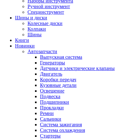
Наборы инструмента
Ручной инструмент
Специнструмент
Шины и диски
Колесные диски
Колпаки
Шины
Книги
Новинки
Автозапчасти
Выпускная система
Генераторы
Датчики и электрические клапаны
Двигатель
Коробки передач
Кузовные детали
Освещение
Подвеска
Подшипники
Прокладки
Ремни
Сальники
Система зажигания
Система охлаждения
Стартеры