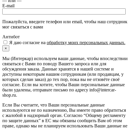
— или —
E-mail
Пожалуйста, введите телефон или email, чтобы наш сотрудник
мог связаться с вами
Антибот
Я даю согласие на
обработку моих персональных данных.
×
Мы (Интеркар) используем ваши данные, чтобы впоследствии
связаться с Вами по поводу Вашего запроса или для
обсуждения заказа. Данные хранятся в нашей системе и
доступны некоторым нашим сотрудникам (или продавцам, у
которых сделан заказ) до тех пор, пока вы не отзовёте своё
согласие. Если вы хотите, чтобы Ваши персональные данные
были удалены, отправьте письмо по адресу info@intercar-
shop.ru.
Если Вы считаете, что Ваши персональные данные
используются не по назначению, Вы имеете право обратиться
с жалобой в надзорный орган. Согласно “Общему регламенту
по защите данных” в ЕС мы обязаны сообщить Вам об этом
праве, однако мы не планируем использовать Ваши данные не