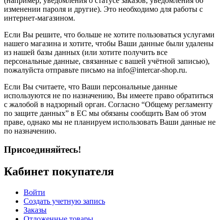
(например, уведомления о статусе заказов, уведомления об
изменении пароля и другие). Это необходимо для работы с
интернет-магазином.
Если Вы решите, что больше не хотите пользоваться услугами
нашего магазина и хотите, чтобы Ваши данные были удалены
из нашей базы данных (или хотите получить все
персональные данные, связанные с вашей учётной записью),
пожалуйста отправьте письмо на info@intercar-shop.ru.
Если Вы считаете, что Ваши персональные данные
используются не по назначению, Вы имеете право обратиться
с жалобой в надзорный орган. Согласно “Общему регламенту
по защите данных” в ЕС мы обязаны сообщить Вам об этом
праве, однако мы не планируем использовать Ваши данные не
по назначению.
Присоединяйтесь!
Кабинет покупателя
Войти
Создать учетную запись
Заказы
Отложенные товары