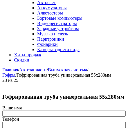
Автосвет
Аккумуляторы
Алкотестеры
Бортовые компьютеры
Видеорегистраторы
Зарядные устройства
Музыка и связь
Парктроники
Фонарики
Камеры заднего вида
Хиты продаж
Скидки
Главная
/
Автозапчасти
/
Выпускная система
/
Гофры
/
Гофрированная труба универсальная 55x280мм
23
из
25
Гофрированная труба универсальная 55x280мм
Ваше имя
Телефон