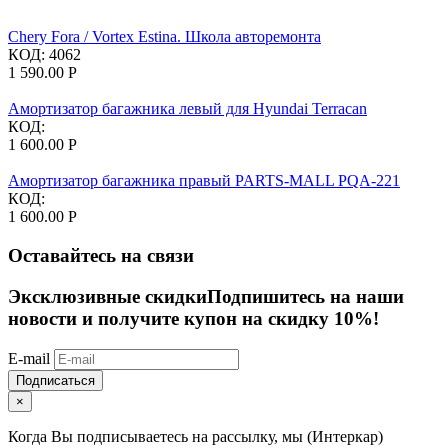
Chery Fora / Vortex Estina. Школа авторемонта
КОД:
4062
1 590.00
Р
Амортизатор багажника левый для Hyundai Terracan
КОД:
1 600.00
Р
Амортизатор багажника правый PARTS-MALL PQA-221
КОД:
1 600.00
Р
Оставайтесь на связи
Эксклюзивные скидки
Подпишитесь на наши
новости и получите купон на скидку 10%!
E-mail
Подписаться
×
Когда Вы подписываетесь на рассылку, мы (Интеркар)