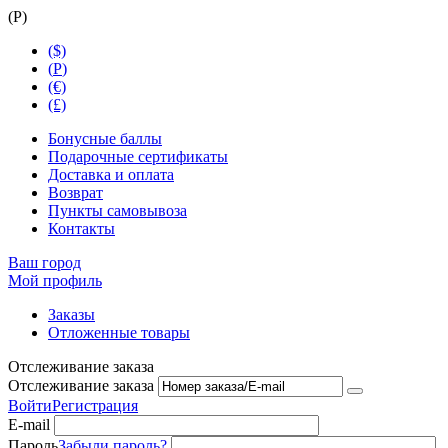
(
Р
)
($)
(
Р
)
(€)
(£)
Бонусные баллы
Подарочные сертификаты
Доставка и оплата
Возврат
Пункты самовывоза
Контакты
Ваш город
Мой профиль
Заказы
Отложенные товары
Отслеживание заказа
Отслеживание заказа
Войти
Регистрация
E-mail
Пароль
Забыли пароль?