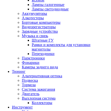
Ксенон
Лампы галогенные
Лампы светодиодные
Аккумуляторы
Алкотестеры
Бортовые компьютеры
Видеорегистраторы
Зарядные устройства
Музыка и связь
Штатные ГУ
Рамки и комплекты для установки
магнитолы
Переходники
Парктроники
Фонарики
Камеры заднего вида
Тюнинг
Альтернативная оптика
Подвеска
Тормоза
Система зажигания
Двигатель
Выхлопная система
Коллекторы
Инструмент