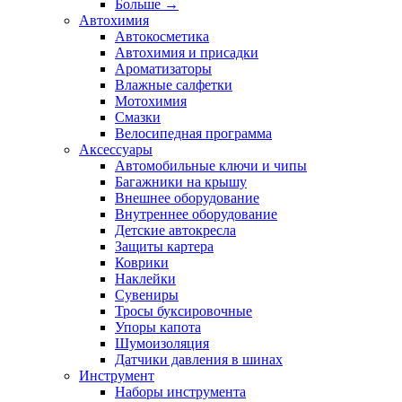
Больше
→
Автохимия
Автокосметика
Автохимия и присадки
Ароматизаторы
Влажные салфетки
Мотохимия
Смазки
Велосипедная программа
Аксессуары
Автомобильные ключи и чипы
Багажники на крышу
Внешнее оборудование
Внутреннее оборудование
Детские автокресла
Защиты картера
Коврики
Наклейки
Сувениры
Тросы буксировочные
Упоры капота
Шумоизоляция
Датчики давления в шинах
Инструмент
Наборы инструмента