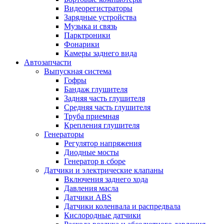
Видеорегистраторы
Зарядные устройства
Музыка и связь
Парктроники
Фонарики
Камеры заднего вида
Автозапчасти
Выпускная система
Гофры
Бандаж глушителя
Задняя часть глушителя
Средняя часть глушителя
Труба приемная
Крепления глушителя
Генераторы
Регулятор напряжения
Диодные мосты
Генератор в сборе
Датчики и электрические клапаны
Включения заднего хода
Давления масла
Датчики ABS
Датчики коленвала и распредвала
Кислородные датчики