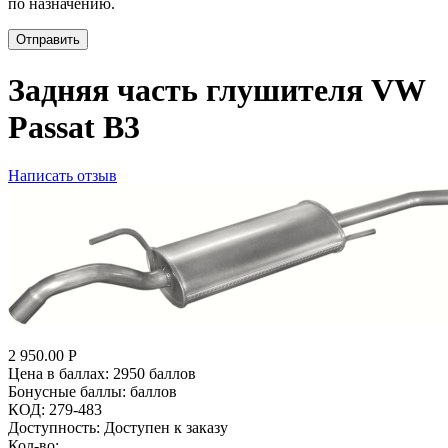
по назначению.
Отправить
Задняя часть глушителя VW
Passat B3
Написать отзыв
2 950.00
Р
Цена в баллах:
2950 баллов
Бонусные баллы:
баллов
КОД:
279-483
Доступность:
Доступен к заказу
Кол-во: