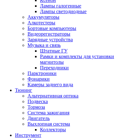
Ксенон
Лампы галогенные
Лампы светодиодные
Аккумуляторы
Алкотестеры
Бортовые компьютеры
Видеорегистраторы
Зарядные устройства
Музыка и связь
Штатные ГУ
Рамки и комплекты для установки
магнитолы
Переходники
Парктроники
Фонарики
Камеры заднего вида
Тюнинг
Альтернативная оптика
Подвеска
Тормоза
Система зажигания
Двигатель
Выхлопная система
Коллекторы
Инструмент