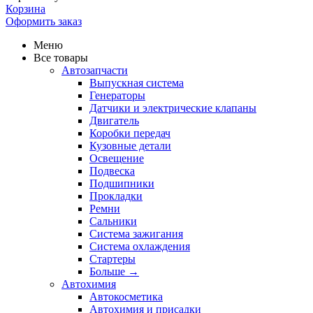
Корзина
Оформить заказ
Меню
Все товары
Автозапчасти
Выпускная система
Генераторы
Датчики и электрические клапаны
Двигатель
Коробки передач
Кузовные детали
Освещение
Подвеска
Подшипники
Прокладки
Ремни
Сальники
Система зажигания
Система охлаждения
Стартеры
Больше
→
Автохимия
Автокосметика
Автохимия и присадки