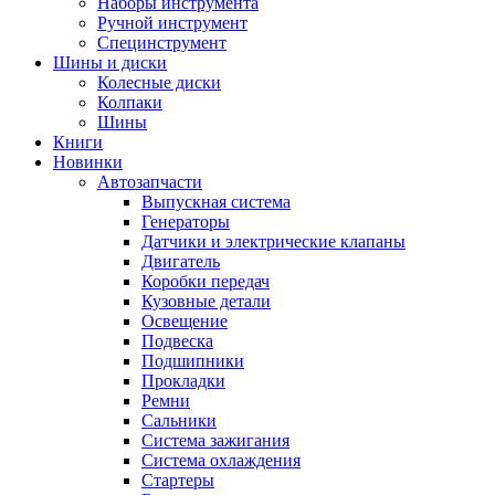
Наборы инструмента
Ручной инструмент
Специнструмент
Шины и диски
Колесные диски
Колпаки
Шины
Книги
Новинки
Автозапчасти
Выпускная система
Генераторы
Датчики и электрические клапаны
Двигатель
Коробки передач
Кузовные детали
Освещение
Подвеска
Подшипники
Прокладки
Ремни
Сальники
Система зажигания
Система охлаждения
Стартеры