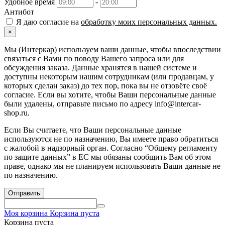
Удобное время
-
Антибот
Я даю согласие на
обработку моих персональных данных.
×
Мы (Интеркар) используем ваши данные, чтобы впоследствии
связаться с Вами по поводу Вашего запроса или для
обсуждения заказа. Данные хранятся в нашей системе и
доступны некоторым нашим сотрудникам (или продавцам, у
которых сделан заказ) до тех пор, пока вы не отзовёте своё
согласие. Если вы хотите, чтобы Ваши персональные данные
были удалены, отправьте письмо по адресу info@intercar-
shop.ru.
Если Вы считаете, что Ваши персональные данные
используются не по назначению, Вы имеете право обратиться
с жалобой в надзорный орган. Согласно “Общему регламенту
по защите данных” в ЕС мы обязаны сообщить Вам об этом
праве, однако мы не планируем использовать Ваши данные не
по назначению.
Отправить
Моя корзина
Корзина пуста
Корзина пуста