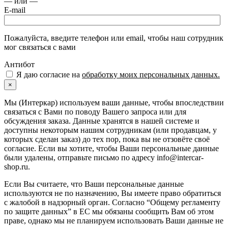
— или —
E-mail
Пожалуйста, введите телефон или email, чтобы наш сотрудник
мог связаться с вами
Антибот
Я даю согласие на
обработку моих персональных данных.
×
Мы (Интеркар) используем ваши данные, чтобы впоследствии
связаться с Вами по поводу Вашего запроса или для
обсуждения заказа. Данные хранятся в нашей системе и
доступны некоторым нашим сотрудникам (или продавцам, у
которых сделан заказ) до тех пор, пока вы не отзовёте своё
согласие. Если вы хотите, чтобы Ваши персональные данные
были удалены, отправьте письмо по адресу info@intercar-
shop.ru.
Если Вы считаете, что Ваши персональные данные
используются не по назначению, Вы имеете право обратиться
с жалобой в надзорный орган. Согласно “Общему регламенту
по защите данных” в ЕС мы обязаны сообщить Вам об этом
праве, однако мы не планируем использовать Ваши данные не