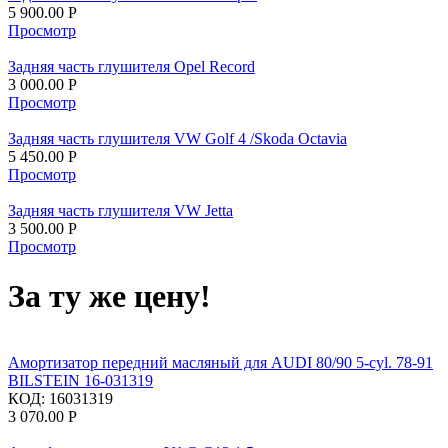
5 900.00
Р
Просмотр
Задняя часть глушителя Opel Record
3 000.00
Р
Просмотр
Задняя часть глушителя VW Golf 4 /Skoda Octavia
5 450.00
Р
Просмотр
Задняя часть глушителя VW Jetta
3 500.00
Р
Просмотр
За ту же цену!
Амортизатор передний масляный для AUDI 80/90 5-cyl. 78-91
BILSTEIN 16-031319
КОД:
16031319
3 070.00
Р