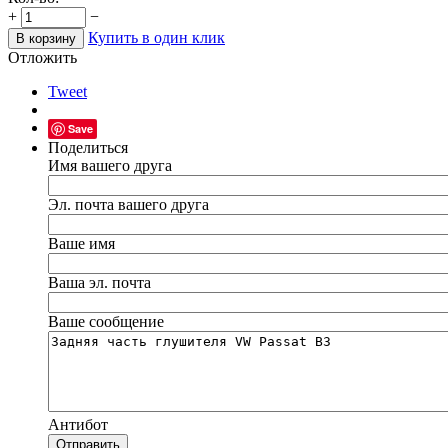
+
−
Купить в один клик
В корзину
Отложить
Tweet
Save
Поделиться
Имя вашего друга
Эл. почта вашего друга
Ваше имя
Ваша эл. почта
Ваше сообщение
Антибот
Отправить