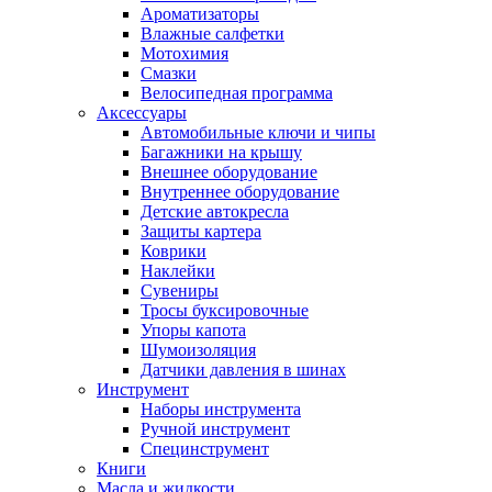
Ароматизаторы
Влажные салфетки
Мотохимия
Смазки
Велосипедная программа
Аксессуары
Автомобильные ключи и чипы
Багажники на крышу
Внешнее оборудование
Внутреннее оборудование
Детские автокресла
Защиты картера
Коврики
Наклейки
Сувениры
Тросы буксировочные
Упоры капота
Шумоизоляция
Датчики давления в шинах
Инструмент
Наборы инструмента
Ручной инструмент
Специнструмент
Книги
Масла и жидкости