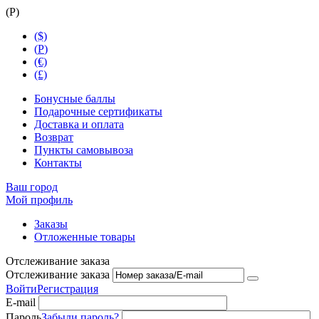
(
Р
)
($)
(
Р
)
(€)
(£)
Бонусные баллы
Подарочные сертификаты
Доставка и оплата
Возврат
Пункты самовывоза
Контакты
Ваш город
Мой профиль
Заказы
Отложенные товары
Отслеживание заказа
Отслеживание заказа
Войти
Регистрация
E-mail
Пароль
Забыли пароль?