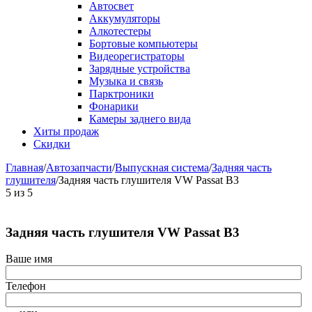
Автосвет
Аккумуляторы
Алкотестеры
Бортовые компьютеры
Видеорегистраторы
Зарядные устройства
Музыка и связь
Парктроники
Фонарики
Камеры заднего вида
Хиты продаж
Скидки
Главная
/
Автозапчасти
/
Выпускная система
/
Задняя часть
глушителя
/
Задняя часть глушителя VW Passat B3
5
из
5
Задняя часть глушителя VW Passat B3
Ваше имя
Телефон