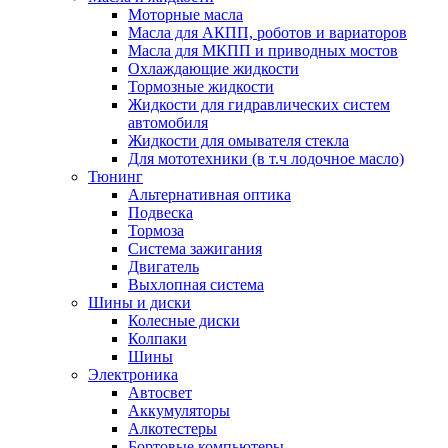
Моторные масла
Масла для АКПП, роботов и вариаторов
Масла для МКПП и приводных мостов
Охлаждающие жидкости
Тормозные жидкости
Жидкости для гидравлических систем
автомобиля
Жидкости для омывателя стекла
Для мототехники (в т.ч лодочное масло)
Тюнинг
Альтернативная оптика
Подвеска
Тормоза
Система зажигания
Двигатель
Выхлопная система
Шины и диски
Колесные диски
Колпаки
Шины
Электроника
Автосвет
Аккумуляторы
Алкотестеры
Бортовые компьютеры