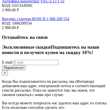
Антифриз концентрат VAG G13 1,5л
КОД:
G013A8JM1
2 900.00
Р
Бендикс стартера BOSCH 1 006 209 554
КОД:
1006209554
2 980.00
Р
Оставайтесь на связи
Эксклюзивные скидки
Подпишитесь на наши
новости и получите купон на скидку 10%!
E-mail
Подписаться
×
Когда Вы подписываетесь на рассылку, мы (Интеркар)
добавляем ваш адрес электронной почты в соответствующий
список рассылки. Пока он хранится там, мы знаем, что
сможем связаться с вами при случае.
Вы всегда можете попросить нас удалить ваш адрес из списка.
Есть несколько способов сделать это: