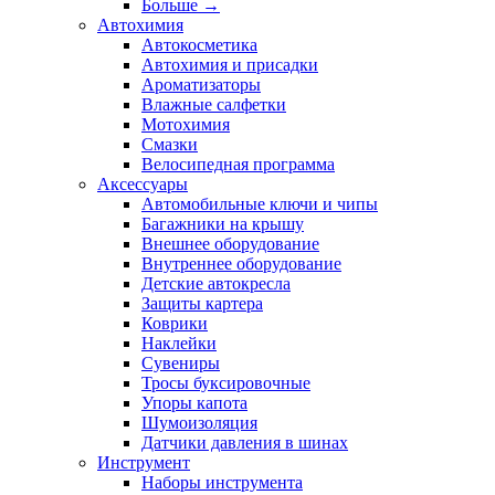
Больше
→
Автохимия
Автокосметика
Автохимия и присадки
Ароматизаторы
Влажные салфетки
Мотохимия
Смазки
Велосипедная программа
Аксессуары
Автомобильные ключи и чипы
Багажники на крышу
Внешнее оборудование
Внутреннее оборудование
Детские автокресла
Защиты картера
Коврики
Наклейки
Сувениры
Тросы буксировочные
Упоры капота
Шумоизоляция
Датчики давления в шинах
Инструмент
Наборы инструмента