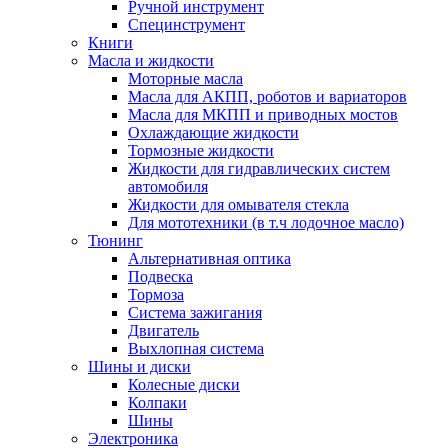
Ручной инструмент
Специнструмент
Книги
Масла и жидкости
Моторные масла
Масла для АКПП, роботов и вариаторов
Масла для МКПП и приводных мостов
Охлаждающие жидкости
Тормозные жидкости
Жидкости для гидравлических систем
автомобиля
Жидкости для омывателя стекла
Для мототехники (в т.ч лодочное масло)
Тюнинг
Альтернативная оптика
Подвеска
Тормоза
Система зажигания
Двигатель
Выхлопная система
Шины и диски
Колесные диски
Колпаки
Шины
Электроника