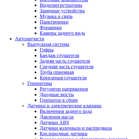
Видеорегистраторы
Зарядные устройства
Музыка и связь
Парктроники
Фонарики
Камеры заднего вида
Автозапчасти
Выпускная система
Гофры
Бандаж глушителя
Задняя часть глушителя
Средняя часть глушителя
Труба приемная
Крепления глушителя
Генераторы
Регулятор напряжения
Диодные мосты
Генератор в сборе
Датчики и электрические клапаны
Включения заднего хода
Давления масла
Датчики ABS
Датчики коленвала и распредвала
Кислородные датчики