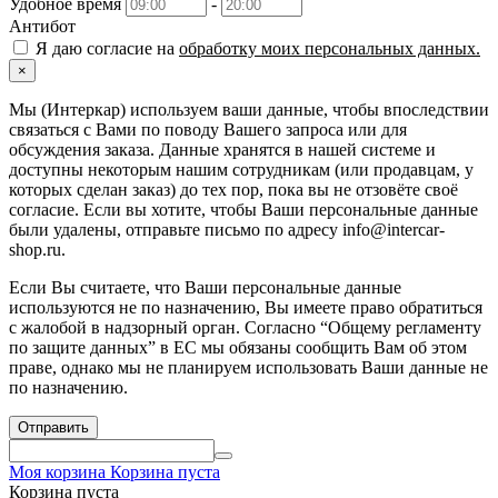
Удобное время
-
Антибот
Я даю согласие на
обработку моих персональных данных.
×
Мы (Интеркар) используем ваши данные, чтобы впоследствии
связаться с Вами по поводу Вашего запроса или для
обсуждения заказа. Данные хранятся в нашей системе и
доступны некоторым нашим сотрудникам (или продавцам, у
которых сделан заказ) до тех пор, пока вы не отзовёте своё
согласие. Если вы хотите, чтобы Ваши персональные данные
были удалены, отправьте письмо по адресу info@intercar-
shop.ru.
Если Вы считаете, что Ваши персональные данные
используются не по назначению, Вы имеете право обратиться
с жалобой в надзорный орган. Согласно “Общему регламенту
по защите данных” в ЕС мы обязаны сообщить Вам об этом
праве, однако мы не планируем использовать Ваши данные не
по назначению.
Отправить
Моя корзина
Корзина пуста
Корзина пуста