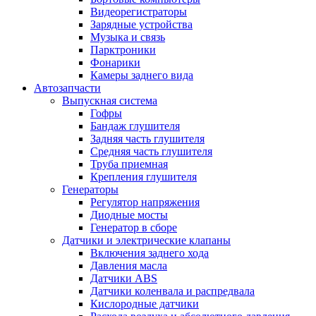
Видеорегистраторы
Зарядные устройства
Музыка и связь
Парктроники
Фонарики
Камеры заднего вида
Автозапчасти
Выпускная система
Гофры
Бандаж глушителя
Задняя часть глушителя
Средняя часть глушителя
Труба приемная
Крепления глушителя
Генераторы
Регулятор напряжения
Диодные мосты
Генератор в сборе
Датчики и электрические клапаны
Включения заднего хода
Давления масла
Датчики ABS
Датчики коленвала и распредвала
Кислородные датчики