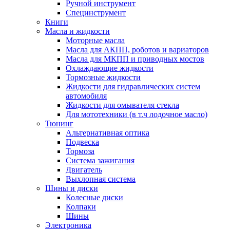
Ручной инструмент
Специнструмент
Книги
Масла и жидкости
Моторные масла
Масла для АКПП, роботов и вариаторов
Масла для МКПП и приводных мостов
Охлаждающие жидкости
Тормозные жидкости
Жидкости для гидравлических систем
автомобиля
Жидкости для омывателя стекла
Для мототехники (в т.ч лодочное масло)
Тюнинг
Альтернативная оптика
Подвеска
Тормоза
Система зажигания
Двигатель
Выхлопная система
Шины и диски
Колесные диски
Колпаки
Шины
Электроника