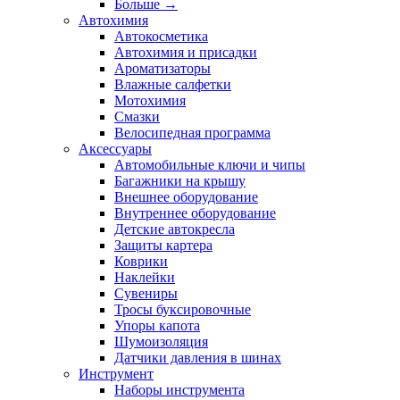
Больше
→
Автохимия
Автокосметика
Автохимия и присадки
Ароматизаторы
Влажные салфетки
Мотохимия
Смазки
Велосипедная программа
Аксессуары
Автомобильные ключи и чипы
Багажники на крышу
Внешнее оборудование
Внутреннее оборудование
Детские автокресла
Защиты картера
Коврики
Наклейки
Сувениры
Тросы буксировочные
Упоры капота
Шумоизоляция
Датчики давления в шинах
Инструмент
Наборы инструмента