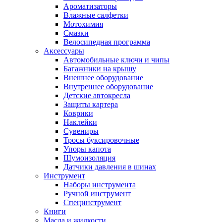
Ароматизаторы
Влажные салфетки
Мотохимия
Смазки
Велосипедная программа
Аксессуары
Автомобильные ключи и чипы
Багажники на крышу
Внешнее оборудование
Внутреннее оборудование
Детские автокресла
Защиты картера
Коврики
Наклейки
Сувениры
Тросы буксировочные
Упоры капота
Шумоизоляция
Датчики давления в шинах
Инструмент
Наборы инструмента
Ручной инструмент
Специнструмент
Книги
Масла и жидкости