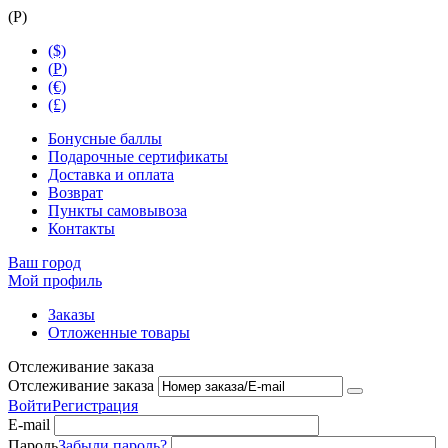
(
Р
)
($)
(
Р
)
(€)
(£)
Бонусные баллы
Подарочные сертификаты
Доставка и оплата
Возврат
Пункты самовывоза
Контакты
Ваш город
Мой профиль
Заказы
Отложенные товары
Отслеживание заказа
Отслеживание заказа
Войти
Регистрация
E-mail
Пароль
Забыли пароль?