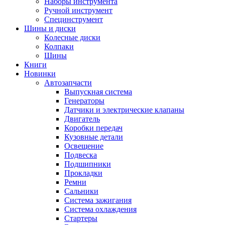
Наборы инструмента
Ручной инструмент
Специнструмент
Шины и диски
Колесные диски
Колпаки
Шины
Книги
Новинки
Автозапчасти
Выпускная система
Генераторы
Датчики и электрические клапаны
Двигатель
Коробки передач
Кузовные детали
Освещение
Подвеска
Подшипники
Прокладки
Ремни
Сальники
Система зажигания
Система охлаждения
Стартеры