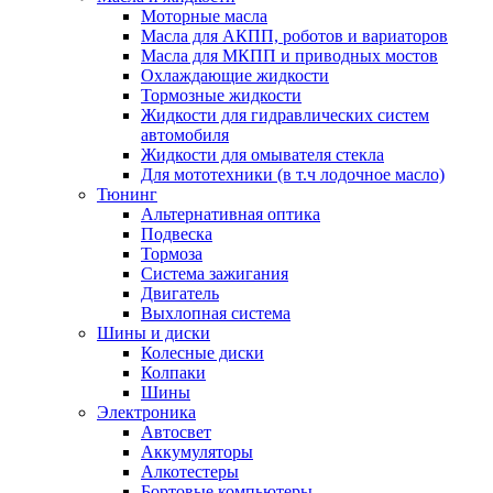
Моторные масла
Масла для АКПП, роботов и вариаторов
Масла для МКПП и приводных мостов
Охлаждающие жидкости
Тормозные жидкости
Жидкости для гидравлических систем
автомобиля
Жидкости для омывателя стекла
Для мототехники (в т.ч лодочное масло)
Тюнинг
Альтернативная оптика
Подвеска
Тормоза
Система зажигания
Двигатель
Выхлопная система
Шины и диски
Колесные диски
Колпаки
Шины
Электроника
Автосвет
Аккумуляторы
Алкотестеры
Бортовые компьютеры