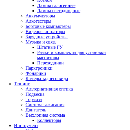
Ксенон
Лампы галогенные
Лампы светодиодные
Аккумуляторы
Алкотестеры
Бортовые компьютеры
Видеорегистраторы
Зарядные устройства
Музыка и связь
Штатные ГУ
Рамки и комплекты для установки
магнитолы
Переходники
Парктроники
Фонарики
Камеры заднего вида
Тюнинг
Альтернативная оптика
Подвеска
Тормоза
Система зажигания
Двигатель
Выхлопная система
Коллекторы
Инструмент