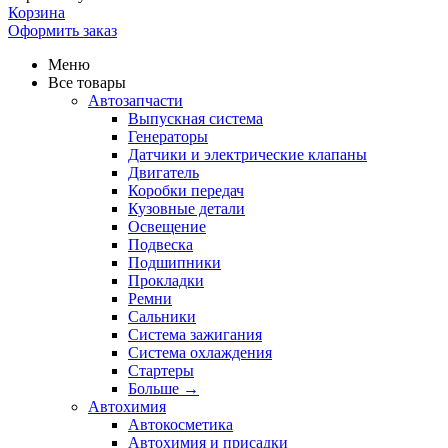
Корзина
Оформить заказ
Меню
Все товары
Автозапчасти
Выпускная система
Генераторы
Датчики и электрические клапаны
Двигатель
Коробки передач
Кузовные детали
Освещение
Подвеска
Подшипники
Прокладки
Ремни
Сальники
Система зажигания
Система охлаждения
Стартеры
Больше
→
Автохимия
Автокосметика
Автохимия и присадки