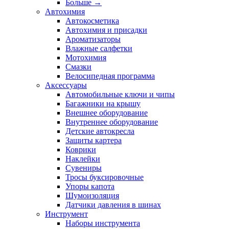
Больше
→
Автохимия
Автокосметика
Автохимия и присадки
Ароматизаторы
Влажные салфетки
Мотохимия
Смазки
Велосипедная программа
Аксессуары
Автомобильные ключи и чипы
Багажники на крышу
Внешнее оборудование
Внутреннее оборудование
Детские автокресла
Защиты картера
Коврики
Наклейки
Сувениры
Тросы буксировочные
Упоры капота
Шумоизоляция
Датчики давления в шинах
Инструмент
Наборы инструмента