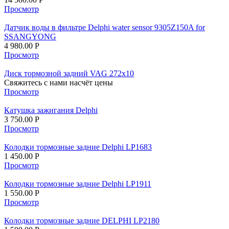
Просмотр
Датчик воды в фильтре Delphi water sensor 9305Z150A for
SSANGYONG
4 980.00
Р
Просмотр
Диск тормозной задний VAG 272x10
Свяжитесь с нами насчёт цены
Просмотр
Катушка зажигания Delphi
3 750.00
Р
Просмотр
Колодки тормозные задние Delphi LP1683
1 450.00
Р
Просмотр
Колодки тормозные задние Delphi LP1911
1 550.00
Р
Просмотр
Колодки тормозные задние DELPHI LP2180