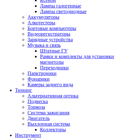
Ксенон
Лампы галогенные
Лампы светодиодные
Аккумуляторы
Алкотестеры
Бортовые компьютеры
Видеорегистраторы
Зарядные устройства
Музыка и связь
Штатные ГУ
Рамки и комплекты для установки
магнитолы
Переходники
Парктроники
Фонарики
Камеры заднего вида
Тюнинг
Альтернативная оптика
Подвеска
Тормоза
Система зажигания
Двигатель
Выхлопная система
Коллекторы
Инструмент