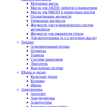
Моторные масла
Масла для АКПП, роботов и вариаторов
Масла для МКПП и приводных мостов
Охлаждающие жидкости
Тормозные жидкости
Жидкости для гидравлических систем
автомобиля
Жидкости для омывателя стекла
Для мототехники (в т.ч лодочное масло)
Тюнинг
Альтернативная оптика
Подвеска
Тормоза
Система зажигания
Двигатель
Выхлопная система
Шины и диски
Колесные диски
Колпаки
Шины
Электроника
Автосвет
Аккумуляторы
Алкотестеры
Бортовые компьютеры