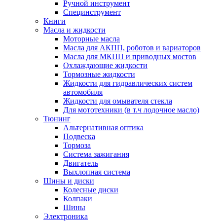
Ручной инструмент
Специнструмент
Книги
Масла и жидкости
Моторные масла
Масла для АКПП, роботов и вариаторов
Масла для МКПП и приводных мостов
Охлаждающие жидкости
Тормозные жидкости
Жидкости для гидравлических систем
автомобиля
Жидкости для омывателя стекла
Для мототехники (в т.ч лодочное масло)
Тюнинг
Альтернативная оптика
Подвеска
Тормоза
Система зажигания
Двигатель
Выхлопная система
Шины и диски
Колесные диски
Колпаки
Шины
Электроника