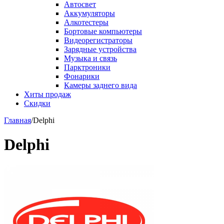
Автосвет
Аккумуляторы
Алкотестеры
Бортовые компьютеры
Видеорегистраторы
Зарядные устройства
Музыка и связь
Парктроники
Фонарики
Камеры заднего вида
Хиты продаж
Скидки
Главная
/
Delphi
Delphi