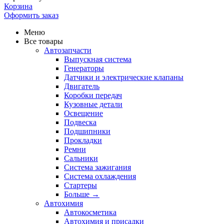
Корзина
Оформить заказ
Меню
Все товары
Автозапчасти
Выпускная система
Генераторы
Датчики и электрические клапаны
Двигатель
Коробки передач
Кузовные детали
Освещение
Подвеска
Подшипники
Прокладки
Ремни
Сальники
Система зажигания
Система охлаждения
Стартеры
Больше
→
Автохимия
Автокосметика
Автохимия и присадки