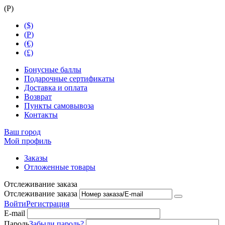
(
Р
)
($)
(
Р
)
(€)
(£)
Бонусные баллы
Подарочные сертификаты
Доставка и оплата
Возврат
Пункты самовывоза
Контакты
Ваш город
Мой профиль
Заказы
Отложенные товары
Отслеживание заказа
Отслеживание заказа
Войти
Регистрация
E-mail
Пароль
Забыли пароль?