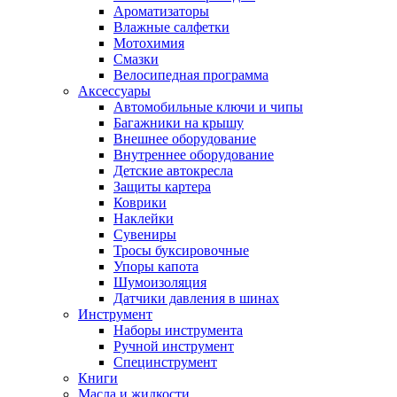
Ароматизаторы
Влажные салфетки
Мотохимия
Смазки
Велосипедная программа
Аксессуары
Автомобильные ключи и чипы
Багажники на крышу
Внешнее оборудование
Внутреннее оборудование
Детские автокресла
Защиты картера
Коврики
Наклейки
Сувениры
Тросы буксировочные
Упоры капота
Шумоизоляция
Датчики давления в шинах
Инструмент
Наборы инструмента
Ручной инструмент
Специнструмент
Книги
Масла и жидкости