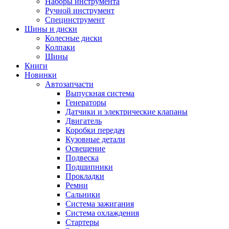
Наборы инструмента
Ручной инструмент
Специнструмент
Шины и диски
Колесные диски
Колпаки
Шины
Книги
Новинки
Автозапчасти
Выпускная система
Генераторы
Датчики и электрические клапаны
Двигатель
Коробки передач
Кузовные детали
Освещение
Подвеска
Подшипники
Прокладки
Ремни
Сальники
Система зажигания
Система охлаждения
Стартеры