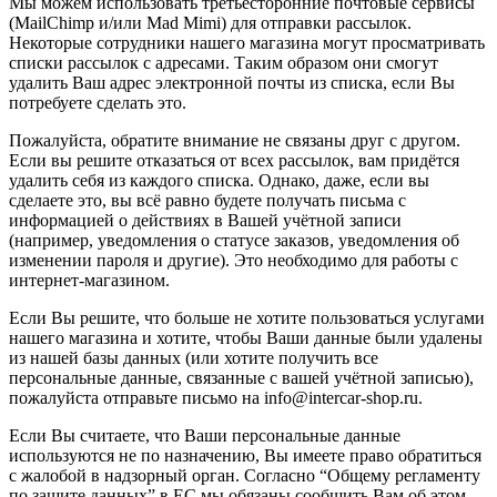
Мы можем использовать третьесторонние почтовые сервисы
(MailChimp и/или Mad Mimi) для отправки рассылок.
Некоторые сотрудники нашего магазина могут просматривать
списки рассылок с адресами. Таким образом они смогут
удалить Ваш адрес электронной почты из списка, если Вы
потребуете сделать это.
Пожалуйста, обратите внимание не связаны друг с другом.
Если вы решите отказаться от всех рассылок, вам придётся
удалить себя из каждого списка. Однако, даже, если вы
сделаете это, вы всё равно будете получать письма с
информацией о действиях в Вашей учётной записи
(например, уведомления о статусе заказов, уведомления об
изменении пароля и другие). Это необходимо для работы с
интернет-магазином.
Если Вы решите, что больше не хотите пользоваться услугами
нашего магазина и хотите, чтобы Ваши данные были удалены
из нашей базы данных (или хотите получить все
персональные данные, связанные с вашей учётной записью),
пожалуйста отправьте письмо на info@intercar-shop.ru.
Если Вы считаете, что Ваши персональные данные
используются не по назначению, Вы имеете право обратиться
с жалобой в надзорный орган. Согласно “Общему регламенту
по защите данных” в ЕС мы обязаны сообщить Вам об этом