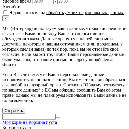
Удобное время
-
Антибот
Я даю согласие на
обработку моих персональных данных.
×
Мы (Интеркар) используем ваши данные, чтобы впоследствии
связаться с Вами по поводу Вашего запроса или для
обсуждения заказа. Данные хранятся в нашей системе и
доступны некоторым нашим сотрудникам (или продавцам, у
которых сделан заказ) до тех пор, пока вы не отзовёте своё
согласие. Если вы хотите, чтобы Ваши персональные данные
были удалены, отправьте письмо по адресу info@intercar-
shop.ru.
Если Вы считаете, что Ваши персональные данные
используются не по назначению, Вы имеете право обратиться
с жалобой в надзорный орган. Согласно “Общему регламенту
по защите данных” в ЕС мы обязаны сообщить Вам об этом
праве, однако мы не планируем использовать Ваши данные не
по назначению.
Отправить
Моя корзина
Корзина пуста
Корзина пуста