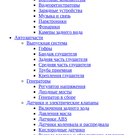
Видеорегистраторы
Зарядные устройства
Музыка и связь
Парктроники
Фонарики
Камеры заднего вида
Автозапчасти
Выпускная система
Гофры
Бандаж глушителя
Задняя часть глушителя
Средняя часть глушителя
Труба приемная
Крепления глушителя
Генераторы
Регулятор напряжения
Диодные мосты
Генератор в сборе
Датчики и электрические клапаны
Включения заднего хода
Давления масла
Датчики ABS
Датчики коленвала и распредвала
Кислородные датчики