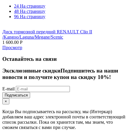
24 На страницу
48 На страницу
96 На страницу
Диск тормозной передний RENAULT Clio II
/Kangoo/Laguna/Megane/Scenic
1 600.00
Р
Просмотр
Оставайтесь на связи
Эксклюзивные скидки
Подпишитесь на наши
новости и получите купон на скидку 10%!
E-mail
Подписаться
×
Когда Вы подписываетесь на рассылку, мы (Интеркар)
добавляем ваш адрес электронной почты в соответствующий
список рассылки. Пока он хранится там, мы знаем, что
сможем связаться с вами при случае.