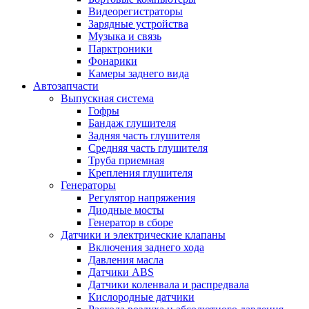
Видеорегистраторы
Зарядные устройства
Музыка и связь
Парктроники
Фонарики
Камеры заднего вида
Автозапчасти
Выпускная система
Гофры
Бандаж глушителя
Задняя часть глушителя
Средняя часть глушителя
Труба приемная
Крепления глушителя
Генераторы
Регулятор напряжения
Диодные мосты
Генератор в сборе
Датчики и электрические клапаны
Включения заднего хода
Давления масла
Датчики ABS
Датчики коленвала и распредвала
Кислородные датчики