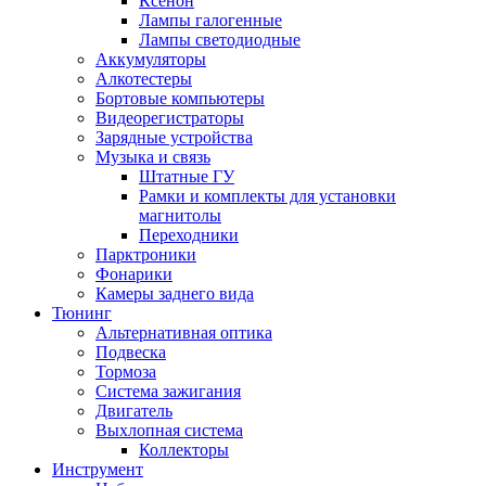
Ксенон
Лампы галогенные
Лампы светодиодные
Аккумуляторы
Алкотестеры
Бортовые компьютеры
Видеорегистраторы
Зарядные устройства
Музыка и связь
Штатные ГУ
Рамки и комплекты для установки
магнитолы
Переходники
Парктроники
Фонарики
Камеры заднего вида
Тюнинг
Альтернативная оптика
Подвеска
Тормоза
Система зажигания
Двигатель
Выхлопная система
Коллекторы
Инструмент