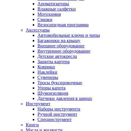
Ароматизаторы
Влажные салфетки
Мотохимия
Смазки
Велосипедная программа
Аксессуары
Автомобильные ключи и чипы
Багажники на крышу
Внешнее оборудование
Внутреннее оборудование
Детские автокресла
Защиты картера
Коврики
Наклейки
Сувениры
Тросы буксировочные
Упоры капота
Шумоизоляция
Датчики давления в шинах
Инструмент
Наборы инструмента
Ручной инструмент
Специнструмент
Книги
Масла и жидкости