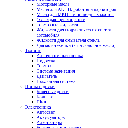
Моторные масла
Масла для АКПП, роботов и вариаторов
Масла для МКПП и приводных мостов
Охлаждающие жидкости
Тормозные жидкости
Жидкости для гидравлических систем
автомобиля
Жидкости для омывателя стекла
Для мототехники (в т.ч лодочное масло)
Тюнинг
Альтернативная оптика
Подвеска
Тормоза
Система зажигания
Двигатель
Выхлопная система
Шины и диски
Колесные диски
Колпаки
Шины
Электроника
Автосвет
Аккумуляторы
Алкотестеры
Бортовые компьютеры