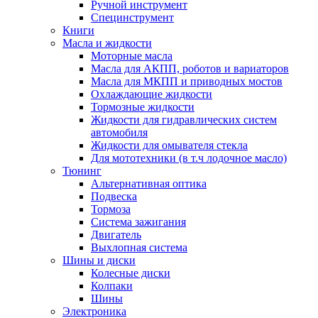
Ручной инструмент
Специнструмент
Книги
Масла и жидкости
Моторные масла
Масла для АКПП, роботов и вариаторов
Масла для МКПП и приводных мостов
Охлаждающие жидкости
Тормозные жидкости
Жидкости для гидравлических систем
автомобиля
Жидкости для омывателя стекла
Для мототехники (в т.ч лодочное масло)
Тюнинг
Альтернативная оптика
Подвеска
Тормоза
Система зажигания
Двигатель
Выхлопная система
Шины и диски
Колесные диски
Колпаки
Шины
Электроника