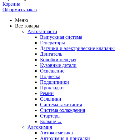
Корзина
Оформить заказ
Меню
Все товары
Автозапчасти
Выпускная система
Генераторы
Датчики и электрические клапаны
Двигатель
Коробки передач
Кузовные детали
Освещение
Подвеска
Подшипники
Прокладки
Ремни
Сальники
Система зажигания
Система охлаждения
Стартеры
Больше
→
Автохимия
Автокосметика
Автохимия и присадки