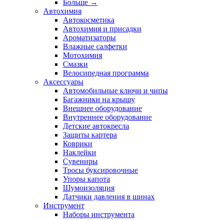
Больше
→
Автохимия
Автокосметика
Автохимия и присадки
Ароматизаторы
Влажные салфетки
Мотохимия
Смазки
Велосипедная программа
Аксессуары
Автомобильные ключи и чипы
Багажники на крышу
Внешнее оборудование
Внутреннее оборудование
Детские автокресла
Защиты картера
Коврики
Наклейки
Сувениры
Тросы буксировочные
Упоры капота
Шумоизоляция
Датчики давления в шинах
Инструмент
Наборы инструмента