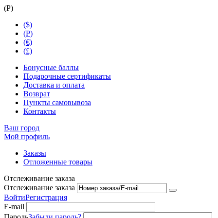
(
Р
)
($)
(
Р
)
(€)
(£)
Бонусные баллы
Подарочные сертификаты
Доставка и оплата
Возврат
Пункты самовывоза
Контакты
Ваш город
Мой профиль
Заказы
Отложенные товары
Отслеживание заказа
Отслеживание заказа
Войти
Регистрация
E-mail
Пароль
Забыли пароль?