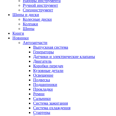
Наборы инструмента
Ручной инструмент
Специнструмент
Шины и диски
Колесные диски
Колпаки
Шины
Книги
Новинки
Автозапчасти
Выпускная система
Генераторы
Датчики и электрические клапаны
Двигатель
Коробки передач
Кузовные детали
Освещение
Подвеска
Подшипники
Прокладки
Ремни
Сальники
Система зажигания
Система охлаждения
Стартеры