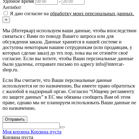
Удобное время
-
Антибот
Я даю согласие на
обработку моих персональных данных.
×
Мы (Интеркар) используем ваши данные, чтобы впоследствии
связаться с Вами по поводу Вашего запроса или для
обсуждения заказа. Данные хранятся в нашей системе и
доступны некоторым нашим сотрудникам (или продавцам, у
которых сделан заказ) до тех пор, пока вы не отзовёте своё
согласие. Если вы хотите, чтобы Ваши персональные данные
были удалены, отправьте письмо по адресу info@intercar-
shop.ru.
Если Вы считаете, что Ваши персональные данные
используются не по назначению, Вы имеете право обратиться
с жалобой в надзорный орган. Согласно “Общему регламенту
по защите данных” в ЕС мы обязаны сообщить Вам об этом
праве, однако мы не планируем использовать Ваши данные не
по назначению.
Отправить
Моя корзина
Корзина пуста
Корзина пуста