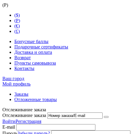
(
Р
)
($)
(
Р
)
(€)
(£)
Бонусные баллы
Подарочные сертификаты
Доставка и оплата
Возврат
Пункты самовывоза
Контакты
Ваш город
Мой профиль
Заказы
Отложенные товары
Отслеживание заказа
Отслеживание заказа
Войти
Регистрация
E-mail
Пароль
Забыли пароль?