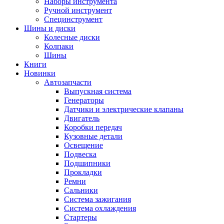
Наборы инструмента
Ручной инструмент
Специнструмент
Шины и диски
Колесные диски
Колпаки
Шины
Книги
Новинки
Автозапчасти
Выпускная система
Генераторы
Датчики и электрические клапаны
Двигатель
Коробки передач
Кузовные детали
Освещение
Подвеска
Подшипники
Прокладки
Ремни
Сальники
Система зажигания
Система охлаждения
Стартеры