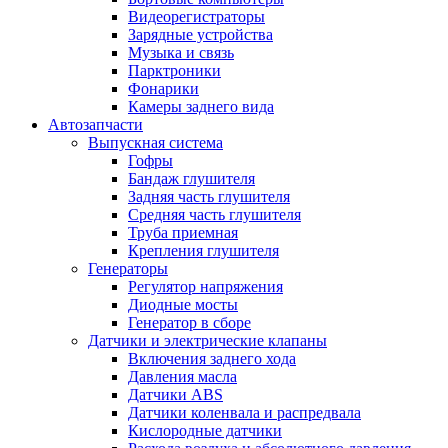
Видеорегистраторы
Зарядные устройства
Музыка и связь
Парктроники
Фонарики
Камеры заднего вида
Автозапчасти
Выпускная система
Гофры
Бандаж глушителя
Задняя часть глушителя
Средняя часть глушителя
Труба приемная
Крепления глушителя
Генераторы
Регулятор напряжения
Диодные мосты
Генератор в сборе
Датчики и электрические клапаны
Включения заднего хода
Давления масла
Датчики ABS
Датчики коленвала и распредвала
Кислородные датчики