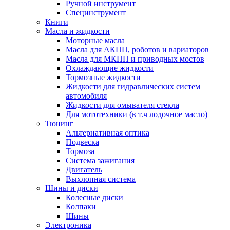
Ручной инструмент
Специнструмент
Книги
Масла и жидкости
Моторные масла
Масла для АКПП, роботов и вариаторов
Масла для МКПП и приводных мостов
Охлаждающие жидкости
Тормозные жидкости
Жидкости для гидравлических систем
автомобиля
Жидкости для омывателя стекла
Для мототехники (в т.ч лодочное масло)
Тюнинг
Альтернативная оптика
Подвеска
Тормоза
Система зажигания
Двигатель
Выхлопная система
Шины и диски
Колесные диски
Колпаки
Шины
Электроника