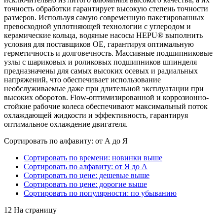
точность обработки гарантирует высокую степень точности
размеров. Используя самую современную пакетированных
превосходной уплотняющей технологии с углеродом и
керамические кольца, водяные насосы HEPU® выполнить
условия для поставщиков OE, гарантируя оптимальную
герметичность и долговечность. Массивные подшипниковые
узлы с шариковых и роликовых подшипников шпинделя
предназначены для самых высоких осевых и радиальных
напряжений, что обеспечивает использование
необслуживаемые даже при длительной эксплуатации при
высоких оборотов. Flow-оптимизированной и коррозионно-
стойкие рабочие колеса обеспечивают максимальный поток
охлаждающей жидкости и эффективность, гарантируя
оптимальное охлаждение двигателя.
Сортировать по алфавиту: от А до Я
Сортировать по времени: новинки выше
Сортировать по алфавиту: от Я до А
Сортировать по цене: дешевые выше
Сортировать по цене: дорогие выше
Сортировать по популярности: по убыванию
12 На страницу