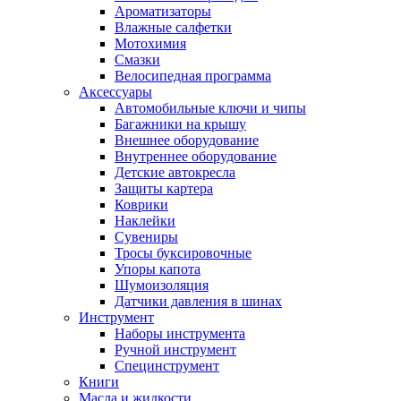
Ароматизаторы
Влажные салфетки
Мотохимия
Смазки
Велосипедная программа
Аксессуары
Автомобильные ключи и чипы
Багажники на крышу
Внешнее оборудование
Внутреннее оборудование
Детские автокресла
Защиты картера
Коврики
Наклейки
Сувениры
Тросы буксировочные
Упоры капота
Шумоизоляция
Датчики давления в шинах
Инструмент
Наборы инструмента
Ручной инструмент
Специнструмент
Книги
Масла и жидкости