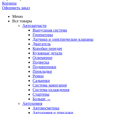
Корзина
Оформить заказ
Меню
Все товары
Автозапчасти
Выпускная система
Генераторы
Датчики и электрические клапаны
Двигатель
Коробки передач
Кузовные детали
Освещение
Подвеска
Подшипники
Прокладки
Ремни
Сальники
Система зажигания
Система охлаждения
Стартеры
Больше
→
Автохимия
Автокосметика
Автохимия и присадки