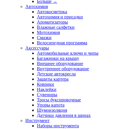
Больше
→
Автохимия
Автокосметика
Автохимия и присадки
Ароматизаторы
Влажные салфетки
Мотохимия
Смазки
Велосипедная программа
Аксессуары
Автомобильные ключи и чипы
Багажники на крышу
Внешнее оборудование
Внутреннее оборудование
Детские автокресла
Защиты картера
Коврики
Наклейки
Сувениры
Тросы буксировочные
Упоры капота
Шумоизоляция
Датчики давления в шинах
Инструмент
Наборы инструмента