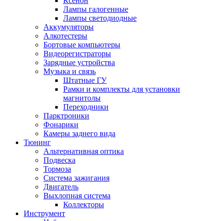
Ксенон
Лампы галогенные
Лампы светодиодные
Аккумуляторы
Алкотестеры
Бортовые компьютеры
Видеорегистраторы
Зарядные устройства
Музыка и связь
Штатные ГУ
Рамки и комплекты для установки
магнитолы
Переходники
Парктроники
Фонарики
Камеры заднего вида
Тюнинг
Альтернативная оптика
Подвеска
Тормоза
Система зажигания
Двигатель
Выхлопная система
Коллекторы
Инструмент