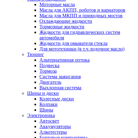
Моторные масла
Масла для АКПП, роботов и вариаторов
Масла для МКПП и приводных мостов
Охлаждающие жидкости
Тормозные жидкости
Жидкости для гидравлических систем
автомобиля
Жидкости для омывателя стекла
Для мототехники (в т.ч лодочное масло)
Тюнинг
Альтернативная оптика
Подвеска
Тормоза
Система зажигания
Двигатель
Выхлопная система
Шины и диски
Колесные диски
Колпаки
Шины
Электроника
Автосвет
Аккумуляторы
Алкотестеры
Бортовые компьютеры