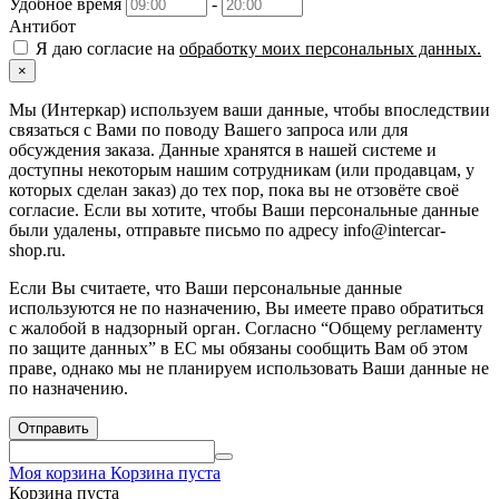
Удобное время
-
Антибот
Я даю согласие на
обработку моих персональных данных.
×
Мы (Интеркар) используем ваши данные, чтобы впоследствии
связаться с Вами по поводу Вашего запроса или для
обсуждения заказа. Данные хранятся в нашей системе и
доступны некоторым нашим сотрудникам (или продавцам, у
которых сделан заказ) до тех пор, пока вы не отзовёте своё
согласие. Если вы хотите, чтобы Ваши персональные данные
были удалены, отправьте письмо по адресу info@intercar-
shop.ru.
Если Вы считаете, что Ваши персональные данные
используются не по назначению, Вы имеете право обратиться
с жалобой в надзорный орган. Согласно “Общему регламенту
по защите данных” в ЕС мы обязаны сообщить Вам об этом
праве, однако мы не планируем использовать Ваши данные не
по назначению.
Отправить
Моя корзина
Корзина пуста
Корзина пуста