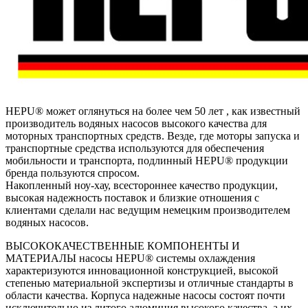
HEPU® может оглянуться на более чем 50 лет , как известный
производитель водяных насосов высокого качества для
моторных транспортных средств. Везде, где моторы запуска и
транспортные средства используются для обеспечения
мобильности и транспорта, подлинный HEPU® продукции
бренда пользуются спросом.
Накопленный ноу-хау, всестороннее качество продукции,
высокая надежность поставок и близкие отношения с
клиентами сделали нас ведущим немецким производителем
водяных насосов.
ВЫСОКОКАЧЕСТВЕННЫЕ КОМПОНЕНТЫ И
МАТЕРИАЛЫ насосы HEPU® системы охлаждения
характеризуются инновационной конструкцией, высокой
степенью материальной экспертизы и отличные стандарты в
области качества. Корпуса надежные насосы состоят почти
исключительно из литого алюминия высокого качества, а их