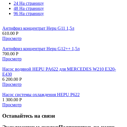
24 На страницу
48 На страницу
96 На страницу
Антифриз концентрат Hepu G11 1,5л
610.00
Р
Просмотр
Антифриз концентрат Hepu G12++ 1,5л
700.00
Р
Просмотр
Насос водяной HEPU PA622 для MERCEDES W210 E320-
E430
6 200.00
Р
Просмотр
Насос системы охлаждения HEPU P622
1 300.00
Р
Просмотр
Оставайтесь на связи