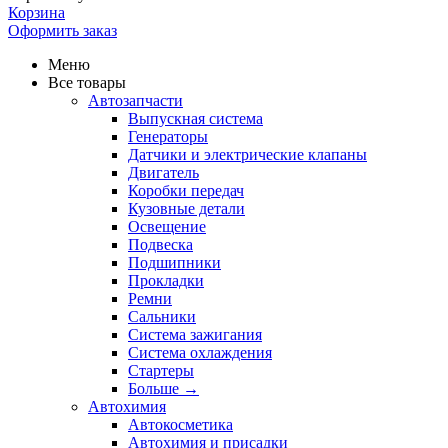
Корзина
Оформить заказ
Меню
Все товары
Автозапчасти
Выпускная система
Генераторы
Датчики и электрические клапаны
Двигатель
Коробки передач
Кузовные детали
Освещение
Подвеска
Подшипники
Прокладки
Ремни
Сальники
Система зажигания
Система охлаждения
Стартеры
Больше
→
Автохимия
Автокосметика
Автохимия и присадки