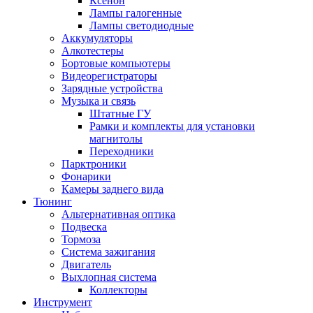
Ксенон
Лампы галогенные
Лампы светодиодные
Аккумуляторы
Алкотестеры
Бортовые компьютеры
Видеорегистраторы
Зарядные устройства
Музыка и связь
Штатные ГУ
Рамки и комплекты для установки
магнитолы
Переходники
Парктроники
Фонарики
Камеры заднего вида
Тюнинг
Альтернативная оптика
Подвеска
Тормоза
Система зажигания
Двигатель
Выхлопная система
Коллекторы
Инструмент