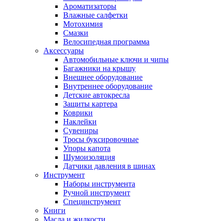
Ароматизаторы
Влажные салфетки
Мотохимия
Смазки
Велосипедная программа
Аксессуары
Автомобильные ключи и чипы
Багажники на крышу
Внешнее оборудование
Внутреннее оборудование
Детские автокресла
Защиты картера
Коврики
Наклейки
Сувениры
Тросы буксировочные
Упоры капота
Шумоизоляция
Датчики давления в шинах
Инструмент
Наборы инструмента
Ручной инструмент
Специнструмент
Книги
Масла и жидкости