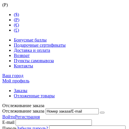
(
Р
)
($)
(
Р
)
(€)
(£)
Бонусные баллы
Подарочные сертификаты
Доставка и оплата
Возврат
Пункты самовывоза
Контакты
Ваш город
Мой профиль
Заказы
Отложенные товары
Отслеживание заказа
Отслеживание заказа
Войти
Регистрация
E-mail
Пароль
Забыли пароль?