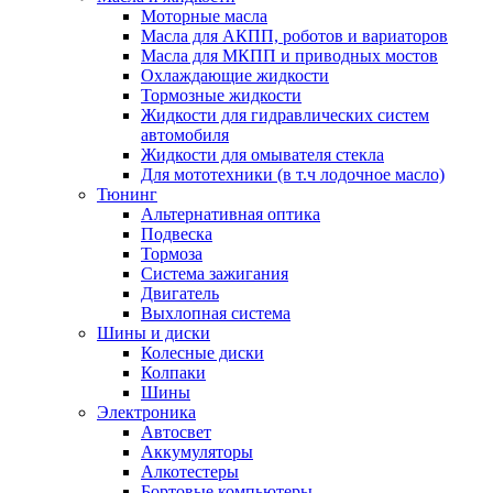
Моторные масла
Масла для АКПП, роботов и вариаторов
Масла для МКПП и приводных мостов
Охлаждающие жидкости
Тормозные жидкости
Жидкости для гидравлических систем
автомобиля
Жидкости для омывателя стекла
Для мототехники (в т.ч лодочное масло)
Тюнинг
Альтернативная оптика
Подвеска
Тормоза
Система зажигания
Двигатель
Выхлопная система
Шины и диски
Колесные диски
Колпаки
Шины
Электроника
Автосвет
Аккумуляторы
Алкотестеры
Бортовые компьютеры