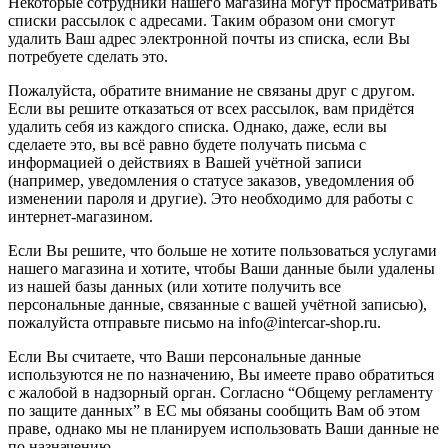
Некоторые сотрудники нашего магазина могут просматривать
списки рассылок с адресами. Таким образом они смогут
удалить Ваш адрес электронной почты из списка, если Вы
потребуете сделать это.
Пожалуйста, обратите внимание не связаны друг с другом.
Если вы решите отказаться от всех рассылок, вам придётся
удалить себя из каждого списка. Однако, даже, если вы
сделаете это, вы всё равно будете получать письма с
информацией о действиях в Вашей учётной записи
(например, уведомления о статусе заказов, уведомления об
изменении пароля и другие). Это необходимо для работы с
интернет-магазином.
Если Вы решите, что больше не хотите пользоваться услугами
нашего магазина и хотите, чтобы Ваши данные были удалены
из нашей базы данных (или хотите получить все
персональные данные, связанные с вашей учётной записью),
пожалуйста отправьте письмо на info@intercar-shop.ru.
Если Вы считаете, что Ваши персональные данные
используются не по назначению, Вы имеете право обратиться
с жалобой в надзорный орган. Согласно “Общему регламенту
по защите данных” в ЕС мы обязаны сообщить Вам об этом
праве, однако мы не планируем использовать Ваши данные не
по назначению.