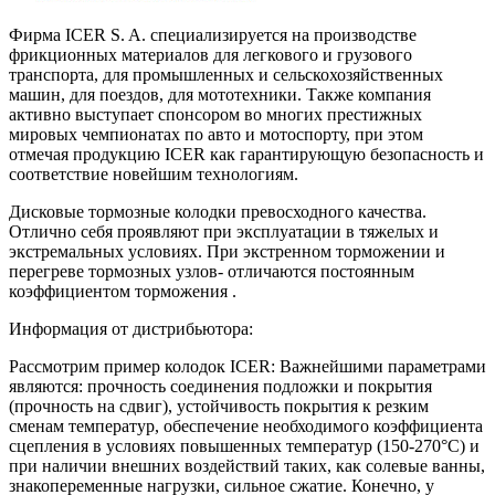
Фирма ICER S. A. специализируется на производстве
фрикционных материалов для легкового и грузового
транспорта, для промышленных и сельскохозяйственных
машин, для поездов, для мототехники. Также компания
активно выступает спонсором во многих престижных
мировых чемпионатах по авто и мотоспорту, при этом
отмечая продукцию ICER как гарантирующую безопасность и
соответствие новейшим технологиям.
Дисковые тормозные колодки превосходного качества.
Отлично себя проявляют при эксплуатации в тяжелых и
экстремальных условиях. При экстренном торможении и
перегреве тормозных узлов- отличаются постоянным
коэффициентом торможения .
Информация от дистрибьютора:
Рассмотрим пример колодок ICER: Важнейшими параметрами
являются: прочность соединения подложки и покрытия
(прочность на сдвиг), устойчивость покрытия к резким
сменам температур, обеспечение необходимого коэффициента
сцепления в условиях повышенных температур (150-270°С) и
при наличии внешних воздействий таких, как солевые ванны,
знакопеременные нагрузки, сильное сжатие. Конечно, у