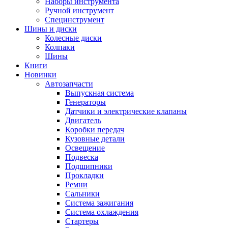
Наборы инструмента
Ручной инструмент
Специнструмент
Шины и диски
Колесные диски
Колпаки
Шины
Книги
Новинки
Автозапчасти
Выпускная система
Генераторы
Датчики и электрические клапаны
Двигатель
Коробки передач
Кузовные детали
Освещение
Подвеска
Подшипники
Прокладки
Ремни
Сальники
Система зажигания
Система охлаждения
Стартеры