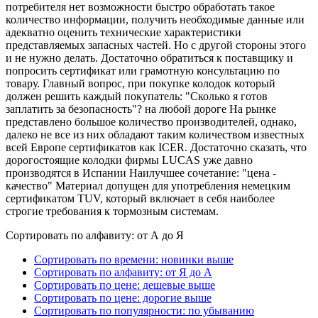
потребителя нет возможности быстро обработать такое
количество информации, получить необходимые данные или
адекватно оценить технические характеристики
представляемых запасных частей. Но с другой стороны этого
и не нужно делать. Достаточно обратиться к поставщику и
попросить сертификат или грамотную консультацию по
товару. Главный вопрос, при покупке колодок который
должен решить каждый покупатель: "Сколько я готов
заплатить за безопасность"? на любой дороге На рынке
представлено большое количество производителей, однако,
далеко не все из них обладают таким количеством известных
всей Европе сертификатов как ICER. Достаточно сказать, что
дорогостоящие колодки фирмы LUCAS уже давно
производятся в Испании Наилучшее сочетание: "цена -
качество" Материал допущен для употребления немецким
сертификатом TUV, который включает в себя наиболее
строгие требования к тормозным системам.
Сортировать по алфавиту: от А до Я
Сортировать по времени: новинки выше
Сортировать по алфавиту: от Я до А
Сортировать по цене: дешевые выше
Сортировать по цене: дорогие выше
Сортировать по популярности: по убыванию