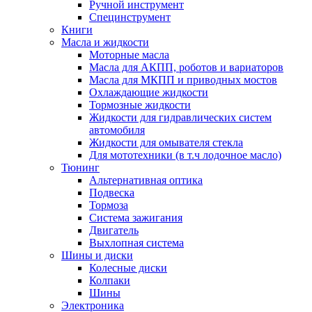
Ручной инструмент
Специнструмент
Книги
Масла и жидкости
Моторные масла
Масла для АКПП, роботов и вариаторов
Масла для МКПП и приводных мостов
Охлаждающие жидкости
Тормозные жидкости
Жидкости для гидравлических систем
автомобиля
Жидкости для омывателя стекла
Для мототехники (в т.ч лодочное масло)
Тюнинг
Альтернативная оптика
Подвеска
Тормоза
Система зажигания
Двигатель
Выхлопная система
Шины и диски
Колесные диски
Колпаки
Шины
Электроника