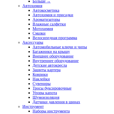
Больше
→
Автохимия
Автокосметика
Автохимия и присадки
Ароматизаторы
Влажные салфетки
Мотохимия
Смазки
Велосипедная программа
Аксессуары
Автомобильные ключи и чипы
Багажники на крышу
Внешнее оборудование
Внутреннее оборудование
Детские автокресла
Защиты картера
Коврики
Наклейки
Сувениры
Тросы буксировочные
Упоры капота
Шумоизоляция
Датчики давления в шинах
Инструмент
Наборы инструмента