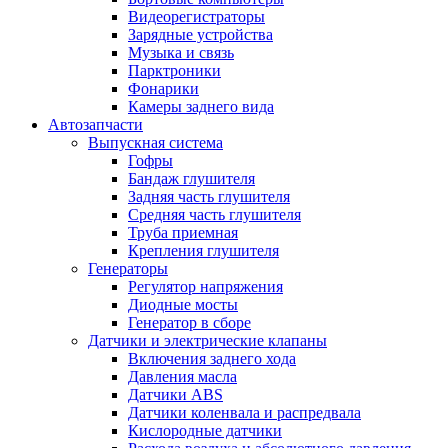
Видеорегистраторы
Зарядные устройства
Музыка и связь
Парктроники
Фонарики
Камеры заднего вида
Автозапчасти
Выпускная система
Гофры
Бандаж глушителя
Задняя часть глушителя
Средняя часть глушителя
Труба приемная
Крепления глушителя
Генераторы
Регулятор напряжения
Диодные мосты
Генератор в сборе
Датчики и электрические клапаны
Включения заднего хода
Давления масла
Датчики ABS
Датчики коленвала и распредвала
Кислородные датчики