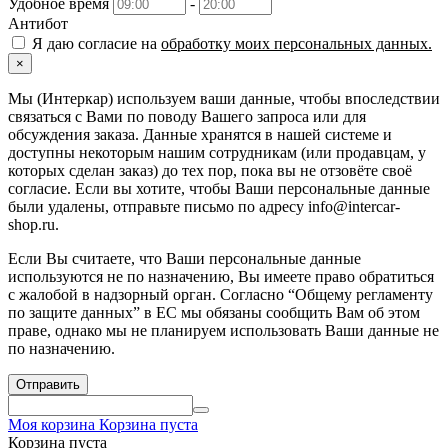
Удобное время
-
Антибот
Я даю согласие на
обработку моих персональных данных.
×
Мы (Интеркар) используем ваши данные, чтобы впоследствии
связаться с Вами по поводу Вашего запроса или для
обсуждения заказа. Данные хранятся в нашей системе и
доступны некоторым нашим сотрудникам (или продавцам, у
которых сделан заказ) до тех пор, пока вы не отзовёте своё
согласие. Если вы хотите, чтобы Ваши персональные данные
были удалены, отправьте письмо по адресу info@intercar-
shop.ru.
Если Вы считаете, что Ваши персональные данные
используются не по назначению, Вы имеете право обратиться
с жалобой в надзорный орган. Согласно “Общему регламенту
по защите данных” в ЕС мы обязаны сообщить Вам об этом
праве, однако мы не планируем использовать Ваши данные не
по назначению.
Отправить
Моя корзина
Корзина пуста
Корзина пуста