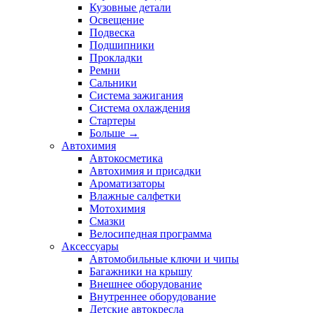
Кузовные детали
Освещение
Подвеска
Подшипники
Прокладки
Ремни
Сальники
Система зажигания
Система охлаждения
Стартеры
Больше
→
Автохимия
Автокосметика
Автохимия и присадки
Ароматизаторы
Влажные салфетки
Мотохимия
Смазки
Велосипедная программа
Аксессуары
Автомобильные ключи и чипы
Багажники на крышу
Внешнее оборудование
Внутреннее оборудование
Детские автокресла