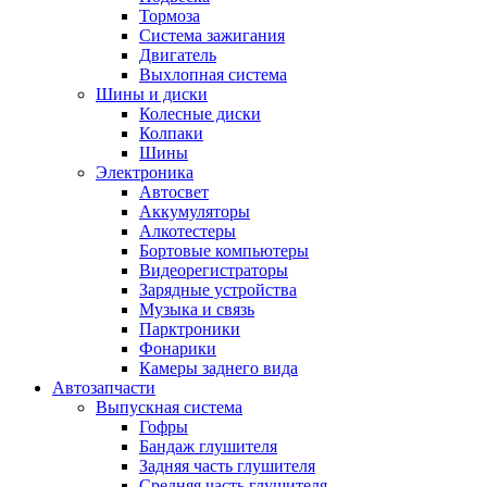
Тормоза
Система зажигания
Двигатель
Выхлопная система
Шины и диски
Колесные диски
Колпаки
Шины
Электроника
Автосвет
Аккумуляторы
Алкотестеры
Бортовые компьютеры
Видеорегистраторы
Зарядные устройства
Музыка и связь
Парктроники
Фонарики
Камеры заднего вида
Автозапчасти
Выпускная система
Гофры
Бандаж глушителя
Задняя часть глушителя
Средняя часть глушителя