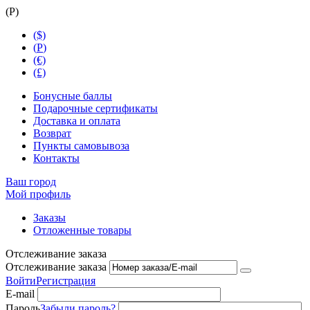
(
Р
)
($)
(
Р
)
(€)
(£)
Бонусные баллы
Подарочные сертификаты
Доставка и оплата
Возврат
Пункты самовывоза
Контакты
Ваш город
Мой профиль
Заказы
Отложенные товары
Отслеживание заказа
Отслеживание заказа
Войти
Регистрация
E-mail
Пароль
Забыли пароль?