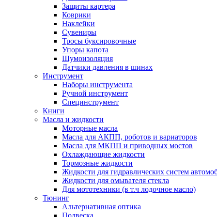
Защиты картера
Коврики
Наклейки
Сувениры
Тросы буксировочные
Упоры капота
Шумоизоляция
Датчики давления в шинах
Инструмент
Наборы инструмента
Ручной инструмент
Специнструмент
Книги
Масла и жидкости
Моторные масла
Масла для АКПП, роботов и вариаторов
Масла для МКПП и приводных мостов
Охлаждающие жидкости
Тормозные жидкости
Жидкости для гидравлических систем автомо
Жидкости для омывателя стекла
Для мототехники (в т.ч лодочное масло)
Тюнинг
Альтернативная оптика
Подвеска