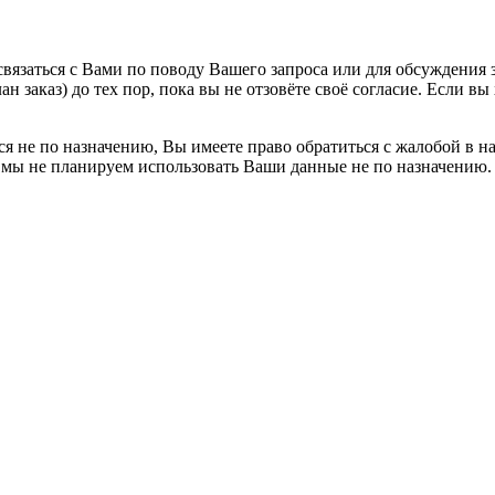
вязаться с Вами по поводу Вашего запроса или для обсуждения з
н заказ) до тех пор, пока вы не отзовёте своё согласие. Если 
я не по назначению, Вы имеете право обратиться с жалобой в н
 мы не планируем использовать Ваши данные не по назначению.