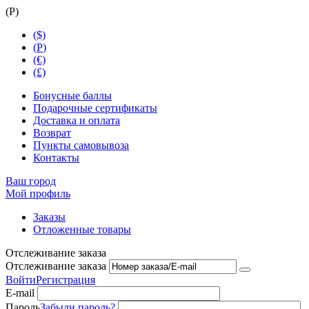
(
Р
)
($)
(
Р
)
(€)
(£)
Бонусные баллы
Подарочные сертификаты
Доставка и оплата
Возврат
Пункты самовывоза
Контакты
Ваш город
Мой профиль
Заказы
Отложенные товары
Отслеживание заказа
Отслеживание заказа
Войти
Регистрация
E-mail
Пароль
Забыли пароль?