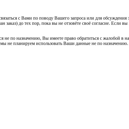
вязаться с Вами по поводу Вашего запроса или для обсуждения з
н заказ) до тех пор, пока вы не отзовёте своё согласие. Если 
я не по назначению, Вы имеете право обратиться с жалобой в н
 мы не планируем использовать Ваши данные не по назначению.