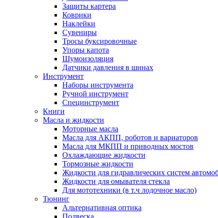
Защиты картера
Коврики
Наклейки
Сувениры
Тросы буксировочные
Упоры капота
Шумоизоляция
Датчики давления в шинах
Инструмент
Наборы инструмента
Ручной инструмент
Специнструмент
Книги
Масла и жидкости
Моторные масла
Масла для АКПП, роботов и вариаторов
Масла для МКПП и приводных мостов
Охлаждающие жидкости
Тормозные жидкости
Жидкости для гидравлических систем автомо
Жидкости для омывателя стекла
Для мототехники (в т.ч лодочное масло)
Тюнинг
Альтернативная оптика
Подвеска