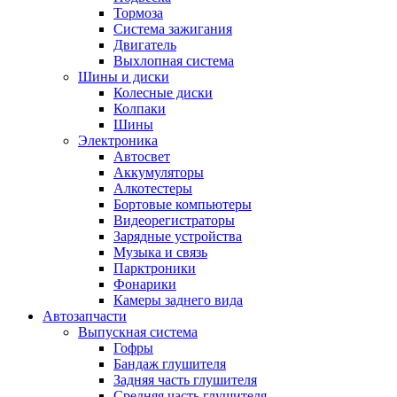
Тормоза
Система зажигания
Двигатель
Выхлопная система
Шины и диски
Колесные диски
Колпаки
Шины
Электроника
Автосвет
Аккумуляторы
Алкотестеры
Бортовые компьютеры
Видеорегистраторы
Зарядные устройства
Музыка и связь
Парктроники
Фонарики
Камеры заднего вида
Автозапчасти
Выпускная система
Гофры
Бандаж глушителя
Задняя часть глушителя
Средняя часть глушителя