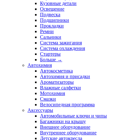
Кузовные детали
Освещение
Подвеска
Подшипники
Прокладки
Ремни
Сальники
Система зажигания
Система охлаждения
Стартеры
Больше
→
Автохимия
Автокосметика
Автохимия и присадки
Ароматизаторы
Влажные салфетки
Мотохимия
Смазки
Велосипедная программа
Аксессуары
Автомобильные ключи и чипы
Багажники на крышу
Внешнее оборудование
Внутреннее оборудование
Детские автокресла