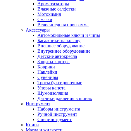
Ароматизаторы
Влажные салфетки
Мотохимия
Смазки
Велосипедная программа
Аксессуары
Автомобильные ключи и чипы
Багажники на крышу
Внешнее оборудование
Внутреннее оборудование
Детские автокресла
Защиты картера
Коврики
Наклейки
Сувениры
Тросы буксировочные
Упоры капота
Шумоизоляция
Датчики давления в шинах
Инструмент
Наборы инструмента
Ручной инструмент
Специнструмент
Книги
Масла и жидкости