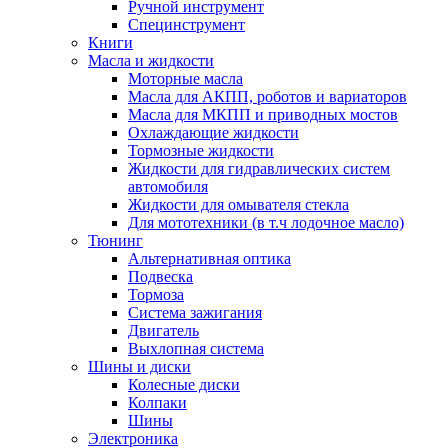
Ручной инструмент
Специнструмент
Книги
Масла и жидкости
Моторные масла
Масла для АКПП, роботов и вариаторов
Масла для МКПП и приводных мостов
Охлаждающие жидкости
Тормозные жидкости
Жидкости для гидравлических систем
автомобиля
Жидкости для омывателя стекла
Для мототехники (в т.ч лодочное масло)
Тюнинг
Альтернативная оптика
Подвеска
Тормоза
Система зажигания
Двигатель
Выхлопная система
Шины и диски
Колесные диски
Колпаки
Шины
Электроника