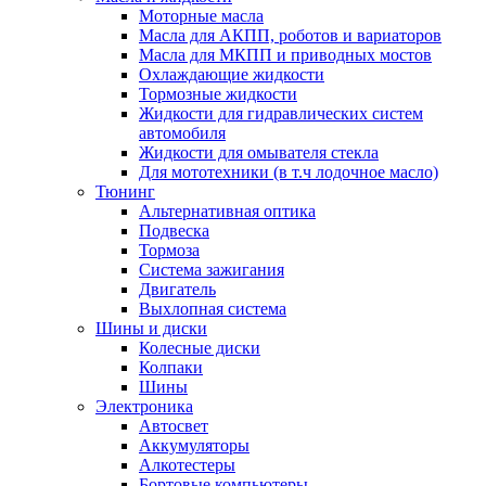
Моторные масла
Масла для АКПП, роботов и вариаторов
Масла для МКПП и приводных мостов
Охлаждающие жидкости
Тормозные жидкости
Жидкости для гидравлических систем
автомобиля
Жидкости для омывателя стекла
Для мототехники (в т.ч лодочное масло)
Тюнинг
Альтернативная оптика
Подвеска
Тормоза
Система зажигания
Двигатель
Выхлопная система
Шины и диски
Колесные диски
Колпаки
Шины
Электроника
Автосвет
Аккумуляторы
Алкотестеры
Бортовые компьютеры