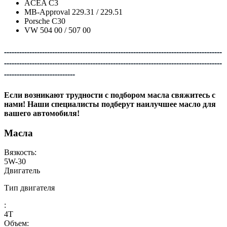
ACEA C3
MB-Approval 229.31 / 229.51
Porsche C30
VW 504 00 / 507 00
--------------------------------------------------------------------------------------
--------------------------------------------------------------------------------------
----------------------------
Если возникают трудности с подбором масла свяжитесь с
нами! Наши специалисты подберут наилучшее масло для
вашего автомобиля!
Масла
Вязкость:
5W-30
Двигатель
Тип двигателя
:
4Т
Объем: