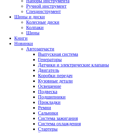
Наборы инструмента
Ручной инструмент
Специнструмент
Шины и диски
Колесные диски
Колпаки
Шины
Книги
Новинки
Автозапчасти
Выпускная система
Генераторы
Датчики и электрические клапаны
Двигатель
Коробки передач
Кузовные детали
Освещение
Подвеска
Подшипники
Прокладки
Ремни
Сальники
Система зажигания
Система охлаждения
Стартеры