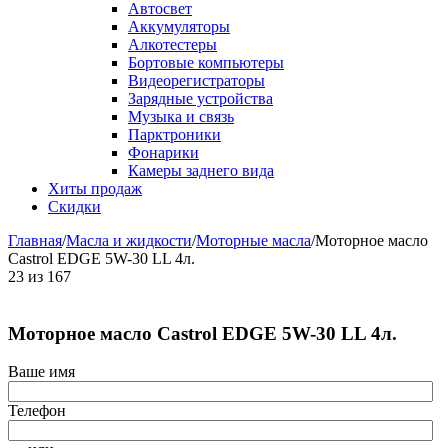
Автосвет
Аккумуляторы
Алкотестеры
Бортовые компьютеры
Видеорегистраторы
Зарядные устройства
Музыка и связь
Парктроники
Фонарики
Камеры заднего вида
Хиты продаж
Скидки
Главная
/
Масла и жидкости
/
Моторные масла
/
Моторное масло
Castrol EDGE 5W-30 LL 4л.
23
из
167
Моторное масло Castrol EDGE 5W-30 LL 4л.
Ваше имя
Телефон