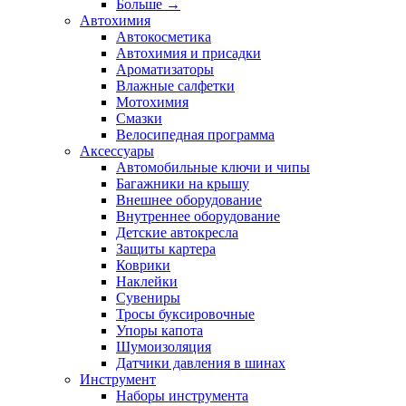
Больше
→
Автохимия
Автокосметика
Автохимия и присадки
Ароматизаторы
Влажные салфетки
Мотохимия
Смазки
Велосипедная программа
Аксессуары
Автомобильные ключи и чипы
Багажники на крышу
Внешнее оборудование
Внутреннее оборудование
Детские автокресла
Защиты картера
Коврики
Наклейки
Сувениры
Тросы буксировочные
Упоры капота
Шумоизоляция
Датчики давления в шинах
Инструмент
Наборы инструмента