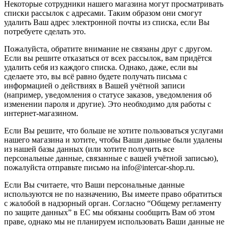
Некоторые сотрудники нашего магазина могут просматривать
списки рассылок с адресами. Таким образом они смогут
удалить Ваш адрес электронной почты из списка, если Вы
потребуете сделать это.
Пожалуйста, обратите внимание не связаны друг с другом.
Если вы решите отказаться от всех рассылок, вам придётся
удалить себя из каждого списка. Однако, даже, если вы
сделаете это, вы всё равно будете получать письма с
информацией о действиях в Вашей учётной записи
(например, уведомления о статусе заказов, уведомления об
изменении пароля и другие). Это необходимо для работы с
интернет-магазином.
Если Вы решите, что больше не хотите пользоваться услугами
нашего магазина и хотите, чтобы Ваши данные были удалены
из нашей базы данных (или хотите получить все
персональные данные, связанные с вашей учётной записью),
пожалуйста отправьте письмо на info@intercar-shop.ru.
Если Вы считаете, что Ваши персональные данные
используются не по назначению, Вы имеете право обратиться
с жалобой в надзорный орган. Согласно “Общему регламенту
по защите данных” в ЕС мы обязаны сообщить Вам об этом
праве, однако мы не планируем использовать Ваши данные не