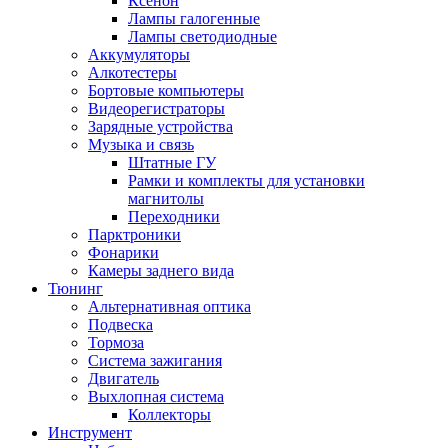
Ксенон
Лампы галогенные
Лампы светодиодные
Аккумуляторы
Алкотестеры
Бортовые компьютеры
Видеорегистраторы
Зарядные устройства
Музыка и связь
Штатные ГУ
Рамки и комплекты для установки
магнитолы
Переходники
Парктроники
Фонарики
Камеры заднего вида
Тюнинг
Альтернативная оптика
Подвеска
Тормоза
Система зажигания
Двигатель
Выхлопная система
Коллекторы
Инструмент