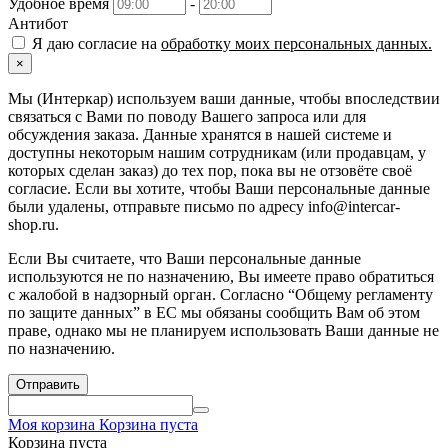
Удобное время
-
Антибот
Я даю согласие на
обработку моих персональных данных.
×
Мы (Интеркар) используем ваши данные, чтобы впоследствии
связаться с Вами по поводу Вашего запроса или для
обсуждения заказа. Данные хранятся в нашей системе и
доступны некоторым нашим сотрудникам (или продавцам, у
которых сделан заказ) до тех пор, пока вы не отзовёте своё
согласие. Если вы хотите, чтобы Ваши персональные данные
были удалены, отправьте письмо по адресу info@intercar-
shop.ru.
Если Вы считаете, что Ваши персональные данные
используются не по назначению, Вы имеете право обратиться
с жалобой в надзорный орган. Согласно “Общему регламенту
по защите данных” в ЕС мы обязаны сообщить Вам об этом
праве, однако мы не планируем использовать Ваши данные не
по назначению.
Отправить
Моя корзина
Корзина пуста
Корзина пуста