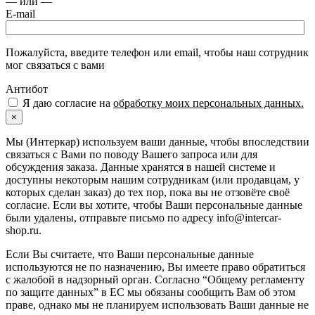
— или —
E-mail
Пожалуйста, введите телефон или email, чтобы наш сотрудник
мог связаться с вами
Антибот
Я даю согласие на
обработку моих персональных данных.
×
Мы (Интеркар) используем ваши данные, чтобы впоследствии
связаться с Вами по поводу Вашего запроса или для
обсуждения заказа. Данные хранятся в нашей системе и
доступны некоторым нашим сотрудникам (или продавцам, у
которых сделан заказ) до тех пор, пока вы не отзовёте своё
согласие. Если вы хотите, чтобы Ваши персональные данные
были удалены, отправьте письмо по адресу info@intercar-
shop.ru.
Если Вы считаете, что Ваши персональные данные
используются не по назначению, Вы имеете право обратиться
с жалобой в надзорный орган. Согласно “Общему регламенту
по защите данных” в ЕС мы обязаны сообщить Вам об этом
праве, однако мы не планируем использовать Ваши данные не