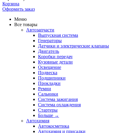
Корзина
Оформить заказ
Меню
Все товары
Автозапчасти
Выпускная система
Генераторы
Датчики и электрические клапаны
Двигатель
Коробки передач
Кузовные детали
Освещение
Подвеска
Подшипники
Прокладки
Ремни
Сальники
Система зажигания
Система охлаждения
Стартеры
Больше
→
Автохимия
Автокосметика
Автохимия и присадки