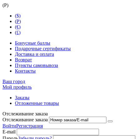
(
Р
)
($)
(
Р
)
(€)
(£)
Бонусные баллы
Подарочные сертификаты
Доставка и оплата
Возврат
Пункты самовывоза
Контакты
Ваш город
Мой профиль
Заказы
Отложенные товары
Отслеживание заказа
Отслеживание заказа
Войти
Регистрация
E-mail
Пароль
Забыли пароль?