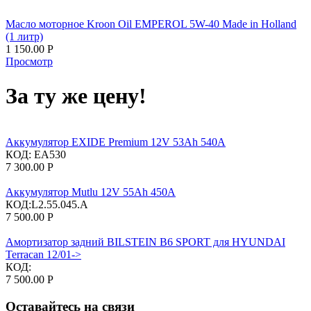
Масло моторное Kroon Oil EMPEROL 5W-40 Made in Holland
(1 литр)
1 150.00
Р
Просмотр
За ту же цену!
Аккумулятор EXIDE Premium 12V 53Ah 540A
КОД:
EA530
7 300.00
Р
Аккумулятор Mutlu 12V 55Ah 450A
КОД:
​L2.55.045.A
7 500.00
Р
Амортизатор задний BILSTEIN B6 SPORT для HYUNDAI
Terracan 12/01->
КОД:
7 500.00
Р
Оставайтесь на связи