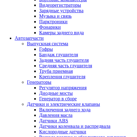
Видеорегистраторы
Зарядные устройства
Музыка и связь
Парктроники
Фонарики
Камеры заднего вида
Автозапчасти
Выпускная система
Гофры
Бандаж глушителя
Задняя часть глушителя
Средняя часть глушителя
Труба приемная
Крепления глушителя
Генераторы
Регулятор напряжения
Диодные мосты
Генератор в сборе
Датчики и электрические клапаны
Включения заднего хода
Давления масла
Датчики ABS
Датчики коленвала и распредвала
Кислородные датчики