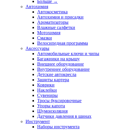
Больше
→
Автохимия
Автокосметика
Автохимия и присадки
Ароматизаторы
Влажные салфетки
Мотохимия
Смазки
Велосипедная программа
Аксессуары
Автомобильные ключи и чипы
Багажники на крышу
Внешнее оборудование
Внутреннее оборудование
Детские автокресла
Защиты картера
Коврики
Наклейки
Сувениры
Тросы буксировочные
Упоры капота
Шумоизоляция
Датчики давления в шинах
Инструмент
Наборы инструмента