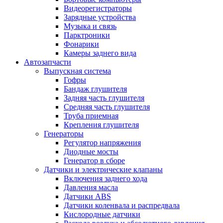
Видеорегистраторы
Зарядные устройства
Музыка и связь
Парктроники
Фонарики
Камеры заднего вида
Автозапчасти
Выпускная система
Гофры
Бандаж глушителя
Задняя часть глушителя
Средняя часть глушителя
Труба приемная
Крепления глушителя
Генераторы
Регулятор напряжения
Диодные мосты
Генератор в сборе
Датчики и электрические клапаны
Включения заднего хода
Давления масла
Датчики ABS
Датчики коленвала и распредвала
Кислородные датчики