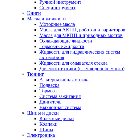
Ручной инструмент
Специнструмент
Книги
Масла и жидкости
Моторные масла
Масла для АКПП, роботов и вариаторов
Масла для МКПП и приводных мостов
Охлаждающие жидкости
Тормозные жидкости
Жидкости для гидравлических систем
автомобиля
Жидкости для омывателя стекла
Для мототехники (в т.ч лодочное масло)
Тюнинг
Альтернативная оптика
Подвеска
Тормоза
Система зажигания
Двигатель
Выхлопная система
Шины и диски
Колесные диски
Колпаки
Шины
Электроника