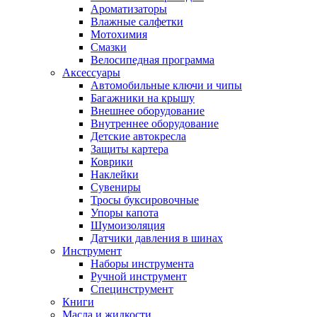
Ароматизаторы
Влажные салфетки
Мотохимия
Смазки
Велосипедная программа
Аксессуары
Автомобильные ключи и чипы
Багажники на крышу
Внешнее оборудование
Внутреннее оборудование
Детские автокресла
Защиты картера
Коврики
Наклейки
Сувениры
Тросы буксировочные
Упоры капота
Шумоизоляция
Датчики давления в шинах
Инструмент
Наборы инструмента
Ручной инструмент
Специнструмент
Книги
Масла и жидкости