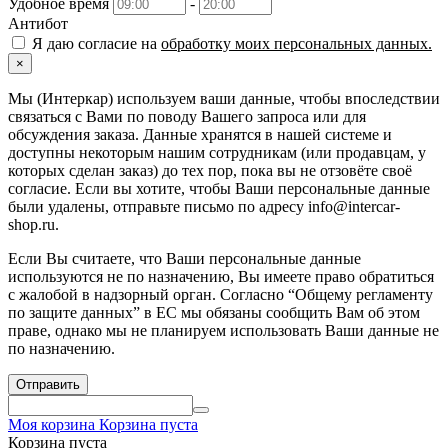
Удобное время
-
Антибот
Я даю согласие на
обработку моих персональных данных.
×
Мы (Интеркар) используем ваши данные, чтобы впоследствии
связаться с Вами по поводу Вашего запроса или для
обсуждения заказа. Данные хранятся в нашей системе и
доступны некоторым нашим сотрудникам (или продавцам, у
которых сделан заказ) до тех пор, пока вы не отзовёте своё
согласие. Если вы хотите, чтобы Ваши персональные данные
были удалены, отправьте письмо по адресу info@intercar-
shop.ru.
Если Вы считаете, что Ваши персональные данные
используются не по назначению, Вы имеете право обратиться
с жалобой в надзорный орган. Согласно “Общему регламенту
по защите данных” в ЕС мы обязаны сообщить Вам об этом
праве, однако мы не планируем использовать Ваши данные не
по назначению.
Отправить
Моя корзина
Корзина пуста
Корзина пуста