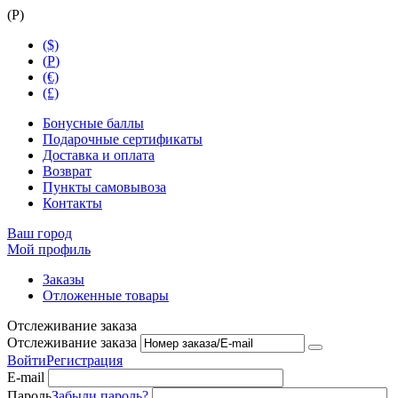
(
Р
)
($)
(
Р
)
(€)
(£)
Бонусные баллы
Подарочные сертификаты
Доставка и оплата
Возврат
Пункты самовывоза
Контакты
Ваш город
Мой профиль
Заказы
Отложенные товары
Отслеживание заказа
Отслеживание заказа
Войти
Регистрация
E-mail
Пароль
Забыли пароль?