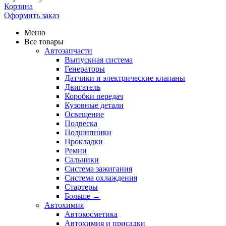
Корзина
Оформить заказ
Меню
Все товары
Автозапчасти
Выпускная система
Генераторы
Датчики и электрические клапаны
Двигатель
Коробки передач
Кузовные детали
Освещение
Подвеска
Подшипники
Прокладки
Ремни
Сальники
Система зажигания
Система охлаждения
Стартеры
Больше
→
Автохимия
Автокосметика
Автохимия и присадки