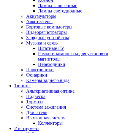
Ксенон
Лампы галогенные
Лампы светодиодные
Аккумуляторы
Алкотестеры
Бортовые компьютеры
Видеорегистраторы
Зарядные устройства
Музыка и связь
Штатные ГУ
Рамки и комплекты для установки
магнитолы
Переходники
Парктроники
Фонарики
Камеры заднего вида
Тюнинг
Альтернативная оптика
Подвеска
Тормоза
Система зажигания
Двигатель
Выхлопная система
Коллекторы
Инструмент