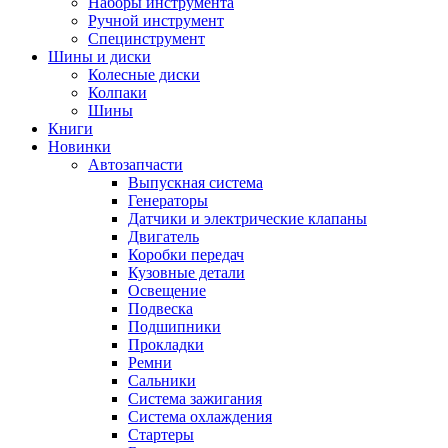
Наборы инструмента
Ручной инструмент
Специнструмент
Шины и диски
Колесные диски
Колпаки
Шины
Книги
Новинки
Автозапчасти
Выпускная система
Генераторы
Датчики и электрические клапаны
Двигатель
Коробки передач
Кузовные детали
Освещение
Подвеска
Подшипники
Прокладки
Ремни
Сальники
Система зажигания
Система охлаждения
Стартеры