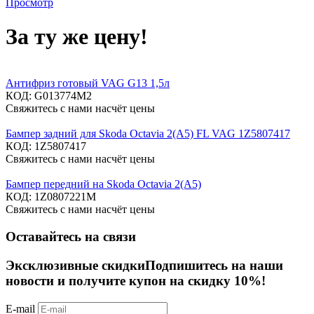
Просмотр
За ту же цену!
Антифриз готовый VAG G13 1,5л
КОД:
G013774M2
Свяжитесь с нами насчёт цены
Бампер задний для Skoda Octavia 2(A5) FL VAG 1Z5807417
КОД:
1Z5807417
Свяжитесь с нами насчёт цены
Бампер передний на Skoda Octavia 2(A5)
КОД:
1Z0807221M
Свяжитесь с нами насчёт цены
Оставайтесь на связи
Эксклюзивные скидки
Подпишитесь на наши
новости и получите купон на скидку 10%!
E-mail