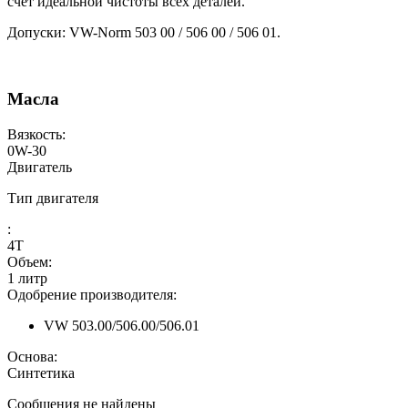
счет идеальной чистоты всех деталей.
Допуски: VW-Norm 503 00 / 506 00 / 506 01.
Масла
Вязкость:
0W-30
Двигатель
Тип двигателя
:
4Т
Объем:
1 литр
Одобрение производителя:
VW 503.00/506.00/506.01
Основа:
Синтетика
Сообщения не найдены