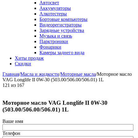
Автосвет
Аккумуляторы
Алкотестеры
Бортовые компьютеры
Видеорегистраторы
Зарядные устройства
Музыка и связь
Парктроники
Фонарики
Камеры заднего вида
Хиты продаж
Скидки
Главная
/
Масла и жидкости
/
Моторные масла
/
Моторное масло
VAG Longlife II 0W-30 (503.00/506.00/506.01) 1L
121
из
167
Моторное масло VAG Longlife II 0W-30
(503.00/506.00/506.01) 1L
Ваше имя
Телефон