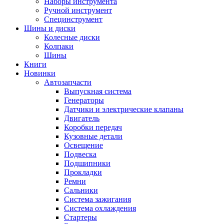
Наборы инструмента
Ручной инструмент
Специнструмент
Шины и диски
Колесные диски
Колпаки
Шины
Книги
Новинки
Автозапчасти
Выпускная система
Генераторы
Датчики и электрические клапаны
Двигатель
Коробки передач
Кузовные детали
Освещение
Подвеска
Подшипники
Прокладки
Ремни
Сальники
Система зажигания
Система охлаждения
Стартеры