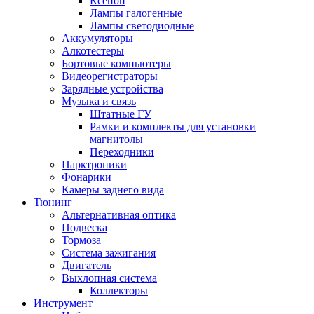
Ксенон
Лампы галогенные
Лампы светодиодные
Аккумуляторы
Алкотестеры
Бортовые компьютеры
Видеорегистраторы
Зарядные устройства
Музыка и связь
Штатные ГУ
Рамки и комплекты для установки
магнитолы
Переходники
Парктроники
Фонарики
Камеры заднего вида
Тюнинг
Альтернативная оптика
Подвеска
Тормоза
Система зажигания
Двигатель
Выхлопная система
Коллекторы
Инструмент