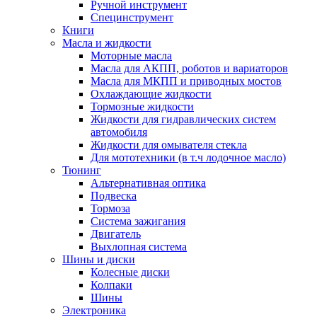
Ручной инструмент
Специнструмент
Книги
Масла и жидкости
Моторные масла
Масла для АКПП, роботов и вариаторов
Масла для МКПП и приводных мостов
Охлаждающие жидкости
Тормозные жидкости
Жидкости для гидравлических систем
автомобиля
Жидкости для омывателя стекла
Для мототехники (в т.ч лодочное масло)
Тюнинг
Альтернативная оптика
Подвеска
Тормоза
Система зажигания
Двигатель
Выхлопная система
Шины и диски
Колесные диски
Колпаки
Шины
Электроника