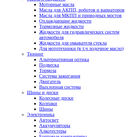
Моторные масла
Масла для АКПП, роботов и вариаторов
Масла для МКПП и приводных мостов
Охлаждающие жидкости
Тормозные жидкости
Жидкости для гидравлических систем
автомобиля
Жидкости для омывателя стекла
Для мототехники (в т.ч лодочное масло)
Тюнинг
Альтернативная оптика
Подвеска
Тормоза
Система зажигания
Двигатель
Выхлопная система
Шины и диски
Колесные диски
Колпаки
Шины
Электроника
Автосвет
Аккумуляторы
Алкотестеры
Бортовые компьютеры