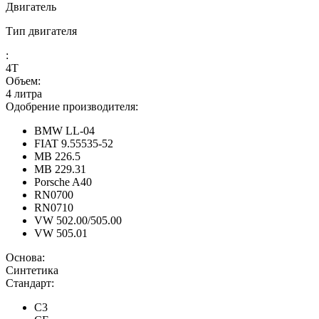
Двигатель
Тип двигателя
:
4Т
Объем:
4 литра
Одобрение производителя:
BMW LL-04
FIAT 9.55535-52
MB 226.5
MB 229.31
Porsche A40
RN0700
RN0710
VW 502.00/505.00
VW 505.01
Основа:
Синтетика
Стандарт:
C3