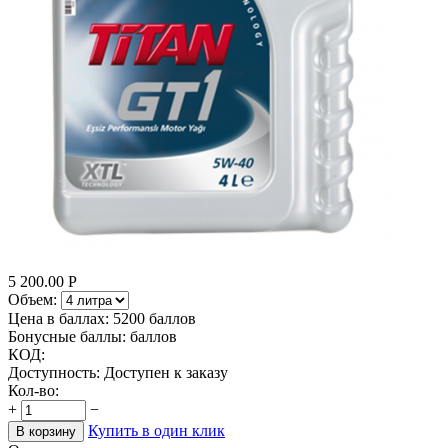
5 200.00
Р
Объем:
Цена в баллах:
5200 баллов
Бонусные баллы:
баллов
КОД:
Доступность:
Доступен к заказу
Кол-во:
+
−
Купить в один клик
В корзину