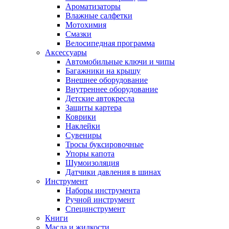
Ароматизаторы
Влажные салфетки
Мотохимия
Смазки
Велосипедная программа
Аксессуары
Автомобильные ключи и чипы
Багажники на крышу
Внешнее оборудование
Внутреннее оборудование
Детские автокресла
Защиты картера
Коврики
Наклейки
Сувениры
Тросы буксировочные
Упоры капота
Шумоизоляция
Датчики давления в шинах
Инструмент
Наборы инструмента
Ручной инструмент
Специнструмент
Книги
Масла и жидкости