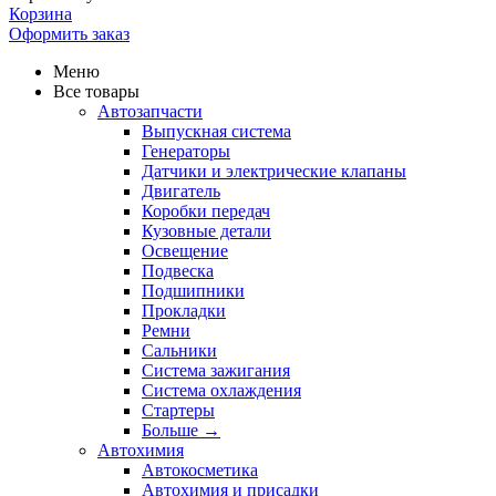
Корзина
Оформить заказ
Меню
Все товары
Автозапчасти
Выпускная система
Генераторы
Датчики и электрические клапаны
Двигатель
Коробки передач
Кузовные детали
Освещение
Подвеска
Подшипники
Прокладки
Ремни
Сальники
Система зажигания
Система охлаждения
Стартеры
Больше
→
Автохимия
Автокосметика
Автохимия и присадки