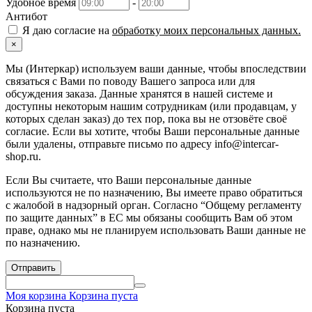
Удобное время
-
Антибот
Я даю согласие на
обработку моих персональных данных.
×
Мы (Интеркар) используем ваши данные, чтобы впоследствии
связаться с Вами по поводу Вашего запроса или для
обсуждения заказа. Данные хранятся в нашей системе и
доступны некоторым нашим сотрудникам (или продавцам, у
которых сделан заказ) до тех пор, пока вы не отзовёте своё
согласие. Если вы хотите, чтобы Ваши персональные данные
были удалены, отправьте письмо по адресу info@intercar-
shop.ru.
Если Вы считаете, что Ваши персональные данные
используются не по назначению, Вы имеете право обратиться
с жалобой в надзорный орган. Согласно “Общему регламенту
по защите данных” в ЕС мы обязаны сообщить Вам об этом
праве, однако мы не планируем использовать Ваши данные не
по назначению.
Отправить
Моя корзина
Корзина пуста
Корзина пуста