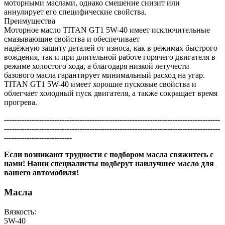
моторными маслами, однако смешение снизит или
аннулирует его специфические свойства.
Преимущества
Моторное масло TITAN GT1 5W-40 имеет исключительные
смазывающие свойства и обеспечивает
надёжную защиту деталей от износа, как в режимах быстрого
вождения, так и при длительной работе горячего двигателя в
режиме холостого хода, а благодаря низкой летучести
базового масла гарантирует минимальный расход на угар.
TITAN GT1 5W-40 имеет хорошие пусковые свойства и
облегчает холодный пуск двигателя, а также сокращает время
прогрева.
--------------------------------------------------------------------------------------
--------------------------------------------------------------------------------------
---------------------------
Если возникают трудности с подбором масла свяжитесь с
нами! Наши специалисты подберут наилучшее масло для
вашего автомобиля!
Масла
Вязкость:
5W-40