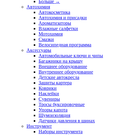
Больше
→
Автохимия
Автокосметика
Автохимия и присадки
Ароматизаторы
Влажные салфетки
Мотохимия
Смазки
Велосипедная программа
Аксессуары
Автомобильные ключи и чипы
Багажники на крышу
Внешнее оборудование
Внутреннее оборудование
Детские автокресла
Защиты картера
Коврики
Наклейки
Сувениры
Тросы буксировочные
Упоры капота
Шумоизоляция
Датчики давления в шинах
Инструмент
Наборы инструмента