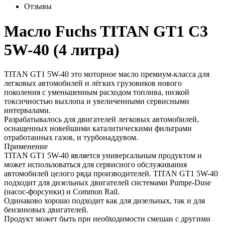
Отзывы
Масло Fuchs TITAN GT1 C3
5W-40 (4 литра)
TITAN GT1 5W-40 это моторное масло премиум-класса для
легковых автомобилей и лёгких грузовиков нового
поколения с уменьшенным расходом топлива, низкой
токсичностью выхлопа и увеличенными сервисными
интервалами.
Разрабатывалось для двигателей легковых автомобилей,
оснащенных новейшими каталитическими фильтрами
отработанных газов, и турбонаддувом.
Применение
TITAN GT1 5W-40 является универсальным продуктом и
может использоваться для сервисного обслуживания
автомобилей целого ряда производителей. TITAN GT1 5W-40
подходит для дизельных двигателей системами Pumpe-Duse
(насос-форсунки) и Common Rail.
Одинаково хорошо подходит как для дизельных, так и для
бензиновых двигателей.
Продукт может быть при необходимости смешан с другими