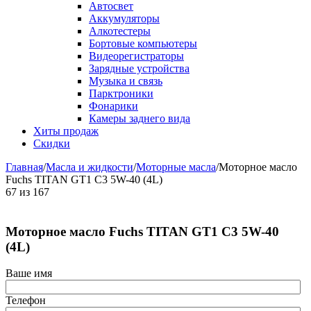
Автосвет
Аккумуляторы
Алкотестеры
Бортовые компьютеры
Видеорегистраторы
Зарядные устройства
Музыка и связь
Парктроники
Фонарики
Камеры заднего вида
Хиты продаж
Скидки
Главная
/
Масла и жидкости
/
Моторные масла
/
Моторное масло
Fuchs TITAN GT1 C3 5W-40 (4L)
67
из
167
Моторное масло Fuchs TITAN GT1 C3 5W-40
(4L)
Ваше имя
Телефон