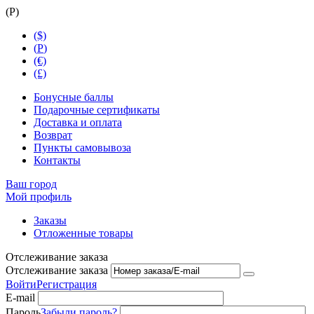
(
Р
)
($)
(
Р
)
(€)
(£)
Бонусные баллы
Подарочные сертификаты
Доставка и оплата
Возврат
Пункты самовывоза
Контакты
Ваш город
Мой профиль
Заказы
Отложенные товары
Отслеживание заказа
Отслеживание заказа
Войти
Регистрация
E-mail
Пароль
Забыли пароль?