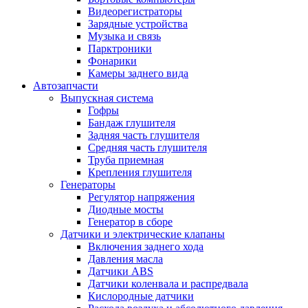
Видеорегистраторы
Зарядные устройства
Музыка и связь
Парктроники
Фонарики
Камеры заднего вида
Автозапчасти
Выпускная система
Гофры
Бандаж глушителя
Задняя часть глушителя
Средняя часть глушителя
Труба приемная
Крепления глушителя
Генераторы
Регулятор напряжения
Диодные мосты
Генератор в сборе
Датчики и электрические клапаны
Включения заднего хода
Давления масла
Датчики ABS
Датчики коленвала и распредвала
Кислородные датчики