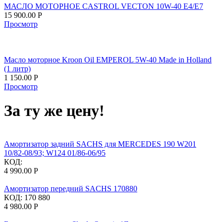
МАСЛО МОТОРНОЕ CASTROL VECTON 10W-40 E4/E7
15 900.00
Р
Просмотр
Масло моторное Kroon Oil EMPEROL 5W-40 Made in Holland
(1 литр)
1 150.00
Р
Просмотр
За ту же цену!
Амортизатор задний SACHS для MERCEDES 190 W201
10/82-08/93; W124 01/86-06/95
КОД:
4 990.00
Р
Амортизатор передний SACHS 170880
КОД:
170 880
4 980.00
Р