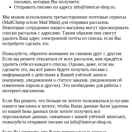
письмах, которые Вы получаете.
Отправить письмо по адресу info@intercar-shop.ru.
Мы можем использовать третьесторонние почтовые сервисы
(MailChimp и/или Mad Mimi) для отправки рассылок.
Некоторые сотрудники нашего магазина могут просматривать
списки рассылок с адресами. Таким образом они смогут
удалить Ваш адрес электронной почты из списка, если Вы
потребуете сделать это.
Пожалуйста, обратите внимание не связаны друг с другом.
Если вы решите отказаться от всех рассылок, вам придётся
удалить себя из каждого списка. Однако, даже, если вы
сделаете это, вы всё равно будете получать письма с
информацией о действиях в Вашей учётной записи
(например, уведомления о статусе заказов, уведомления об
изменении пароля и другие). Это необходимо для работы с
интернет-магазином.
Если Вы решите, что больше не хотите пользоваться услугами
нашего магазина и хотите, чтобы Ваши данные были удалены
из нашей базы данных (или хотите получить все
персональные данные, связанные с вашей учётной записью),
пожалуйста отправьте письмо на info@intercar-shop.ru.
Если Вы считаете, что Ваши персональные данные