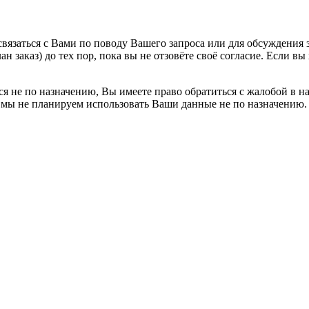
вязаться с Вами по поводу Вашего запроса или для обсуждения з
н заказ) до тех пор, пока вы не отзовёте своё согласие. Если 
я не по назначению, Вы имеете право обратиться с жалобой в н
 мы не планируем использовать Ваши данные не по назначению.