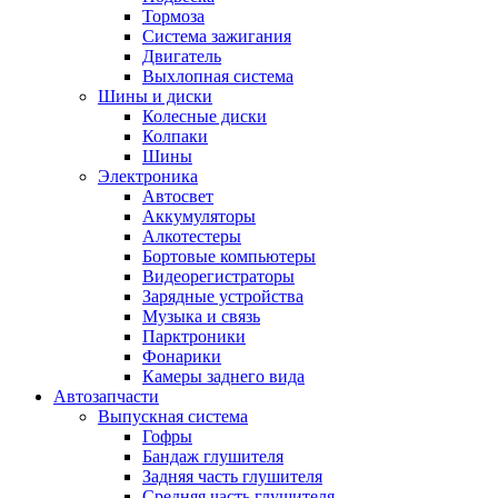
Тормоза
Система зажигания
Двигатель
Выхлопная система
Шины и диски
Колесные диски
Колпаки
Шины
Электроника
Автосвет
Аккумуляторы
Алкотестеры
Бортовые компьютеры
Видеорегистраторы
Зарядные устройства
Музыка и связь
Парктроники
Фонарики
Камеры заднего вида
Автозапчасти
Выпускная система
Гофры
Бандаж глушителя
Задняя часть глушителя
Средняя часть глушителя