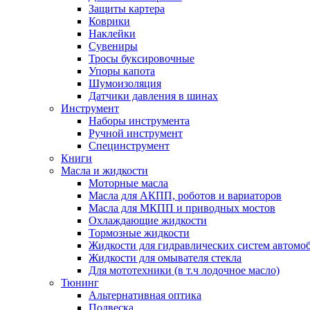
Защиты картера
Коврики
Наклейки
Сувениры
Тросы буксировочные
Упоры капота
Шумоизоляция
Датчики давления в шинах
Инструмент
Наборы инструмента
Ручной инструмент
Специнструмент
Книги
Масла и жидкости
Моторные масла
Масла для АКПП, роботов и вариаторов
Масла для МКПП и приводных мостов
Охлаждающие жидкости
Тормозные жидкости
Жидкости для гидравлических систем автомо
Жидкости для омывателя стекла
Для мототехники (в т.ч лодочное масло)
Тюнинг
Альтернативная оптика
Подвеска