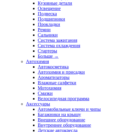
Кузовные детали
Освещение
Подвеска
Подшипники
Прокладки
Ремни
Сальники
Система зажигания
Система охлаждения
Стартеры
Больше
→
Автохимия
Автокосметика
Автохимия и присадки
Ароматизаторы
Влажные салфетки
Мотохимия
Смазки
Велосипедная программа
Аксессуары
Автомобильные ключи и чипы
Багажники на крышу
Внешнее оборудование
Внутреннее оборудование
Детские автокресла