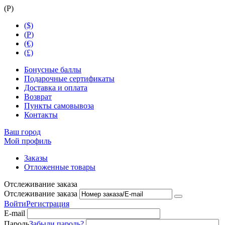
(
Р
)
($)
(
Р
)
(€)
(£)
Бонусные баллы
Подарочные сертификаты
Доставка и оплата
Возврат
Пункты самовывоза
Контакты
Ваш город
Мой профиль
Заказы
Отложенные товары
Отслеживание заказа
Отслеживание заказа
Войти
Регистрация
E-mail
Пароль
Забыли пароль?