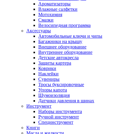
Ароматизаторы
Влажные салфетки
Мотохимия
Смазки
Велосипедная программа
Аксессуары
Автомобильные ключи и чипы
Багажники на крышу
Внешнее оборудование
Внутреннее оборудование
Детские автокресла
Защиты картера
Коврики
Наклейки
Сувениры
Тросы буксировочные
Упоры капота
Шумоизоляция
Датчики давления в шинах
Инструмент
Наборы инструмента
Ручной инструмент
Специнструмент
Книги
Масла и жидкости