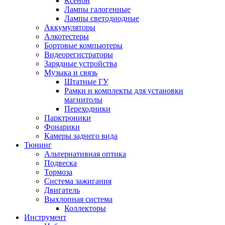
Ксенон
Лампы галогенные
Лампы светодиодные
Аккумуляторы
Алкотестеры
Бортовые компьютеры
Видеорегистраторы
Зарядные устройства
Музыка и связь
Штатные ГУ
Рамки и комплекты для установки
магнитолы
Переходники
Парктроники
Фонарики
Камеры заднего вида
Тюнинг
Альтернативная оптика
Подвеска
Тормоза
Система зажигания
Двигатель
Выхлопная система
Коллекторы
Инструмент