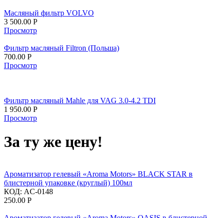
Масляный фильтр VOLVO
3 500.00
Р
Просмотр
Фильтр масляный Filtron (Польша)
700.00
Р
Просмотр
Фильтр масляный Mahle для VAG 3.0-4.2 TDI
1 950.00
Р
Просмотр
За ту же цену!
Ароматизатор гелевый «Aroma Motors» BLACK STAR в
блистерной упаковке (круглый) 100мл
КОД:
AC-0148
250.00
Р
Ароматизатор гелевый «Aroma Motors» OASIS в блистерной