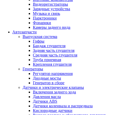
Видеорегистраторы
Зарядные устройства
Музыка и связь
Парктроники
Фонарики
Камеры заднего вида
Автозапчасти
Выпускная система
Гофры
Бандаж глушителя
Задняя часть глушителя
Средняя часть глушителя
Труба приемная
Крепления глушителя
Генераторы
Регулятор напряжения
Диодные мосты
Генератор в сборе
Датчики и электрические клапаны
Включения заднего хода
Давления масла
Датчики ABS
Датчики коленвала и распредвала
Кислородные датчики