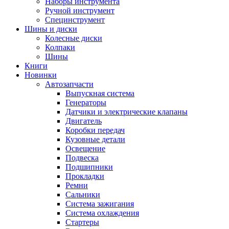
Наборы инструмента
Ручной инструмент
Специнструмент
Шины и диски
Колесные диски
Колпаки
Шины
Книги
Новинки
Автозапчасти
Выпускная система
Генераторы
Датчики и электрические клапаны
Двигатель
Коробки передач
Кузовные детали
Освещение
Подвеска
Подшипники
Прокладки
Ремни
Сальники
Система зажигания
Система охлаждения
Стартеры