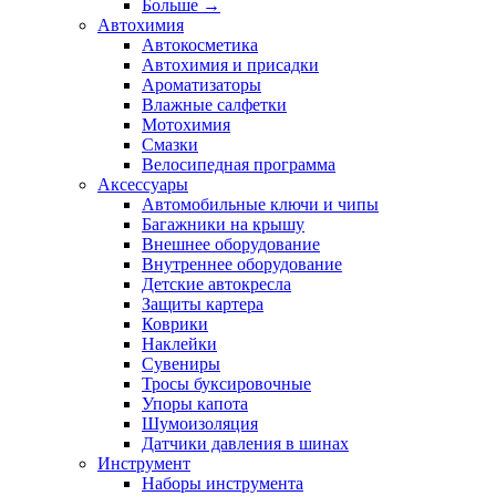
Больше
→
Автохимия
Автокосметика
Автохимия и присадки
Ароматизаторы
Влажные салфетки
Мотохимия
Смазки
Велосипедная программа
Аксессуары
Автомобильные ключи и чипы
Багажники на крышу
Внешнее оборудование
Внутреннее оборудование
Детские автокресла
Защиты картера
Коврики
Наклейки
Сувениры
Тросы буксировочные
Упоры капота
Шумоизоляция
Датчики давления в шинах
Инструмент
Наборы инструмента