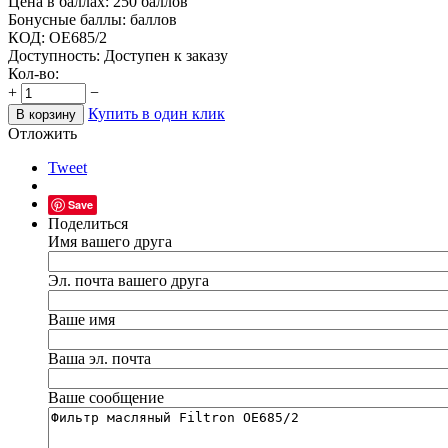
Цена в баллах:
250 баллов
Бонусные баллы:
баллов
КОД:
OE685/2
Доступность:
Доступен к заказу
Кол-во:
+
−
Купить в один клик
В корзину
Отложить
Tweet
Save
Поделиться
Имя вашего друга
Эл. почта вашего друга
Ваше имя
Ваша эл. почта
Ваше сообщение