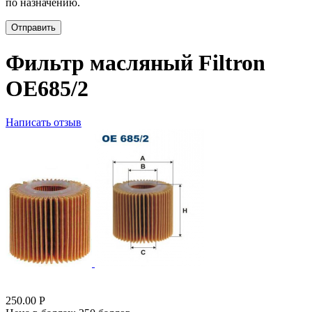
по назначению.
Отправить
Фильтр масляный Filtron
OE685/2
Написать отзыв
250.00
Р