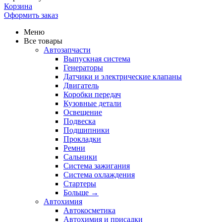
Корзина
Оформить заказ
Меню
Все товары
Автозапчасти
Выпускная система
Генераторы
Датчики и электрические клапаны
Двигатель
Коробки передач
Кузовные детали
Освещение
Подвеска
Подшипники
Прокладки
Ремни
Сальники
Система зажигания
Система охлаждения
Стартеры
Больше
→
Автохимия
Автокосметика
Автохимия и присадки