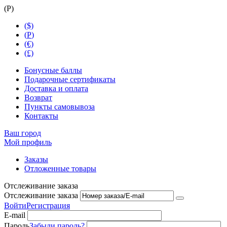
(
Р
)
($)
(
Р
)
(€)
(£)
Бонусные баллы
Подарочные сертификаты
Доставка и оплата
Возврат
Пункты самовывоза
Контакты
Ваш город
Мой профиль
Заказы
Отложенные товары
Отслеживание заказа
Отслеживание заказа
Войти
Регистрация
E-mail
Пароль
Забыли пароль?