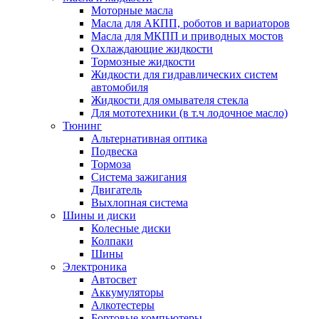
Моторные масла
Масла для АКПП, роботов и вариаторов
Масла для МКПП и приводных мостов
Охлаждающие жидкости
Тормозные жидкости
Жидкости для гидравлических систем
автомобиля
Жидкости для омывателя стекла
Для мототехники (в т.ч лодочное масло)
Тюнинг
Альтернативная оптика
Подвеска
Тормоза
Система зажигания
Двигатель
Выхлопная система
Шины и диски
Колесные диски
Колпаки
Шины
Электроника
Автосвет
Аккумуляторы
Алкотестеры
Бортовые компьютеры