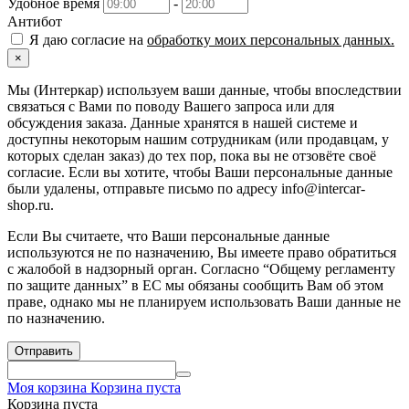
Удобное время
-
Антибот
Я даю согласие на
обработку моих персональных данных.
×
Мы (Интеркар) используем ваши данные, чтобы впоследствии
связаться с Вами по поводу Вашего запроса или для
обсуждения заказа. Данные хранятся в нашей системе и
доступны некоторым нашим сотрудникам (или продавцам, у
которых сделан заказ) до тех пор, пока вы не отзовёте своё
согласие. Если вы хотите, чтобы Ваши персональные данные
были удалены, отправьте письмо по адресу info@intercar-
shop.ru.
Если Вы считаете, что Ваши персональные данные
используются не по назначению, Вы имеете право обратиться
с жалобой в надзорный орган. Согласно “Общему регламенту
по защите данных” в ЕС мы обязаны сообщить Вам об этом
праве, однако мы не планируем использовать Ваши данные не
по назначению.
Отправить
Моя корзина
Корзина пуста
Корзина пуста