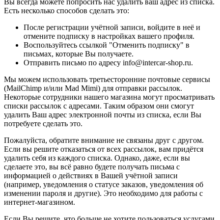
Вы всегда можете попросить нас удалить ваш адрес из списка.
Есть несколько способов сделать это:
После регистрации учётной записи, войдите в неё и
отмените подписку в настройках вашего профиля.
Воспользуйтесь ссылкой "Отменить подписку" в
письмах, которые Вы получаете.
Отправить письмо по адресу info@intercar-shop.ru.
Мы можем использовать третьесторонние почтовые сервисы
(MailChimp и/или Mad Mimi) для отправки рассылок.
Некоторые сотрудники нашего магазина могут просматривать
списки рассылок с адресами. Таким образом они смогут
удалить Ваш адрес электронной почты из списка, если Вы
потребуете сделать это.
Пожалуйста, обратите внимание не связаны друг с другом.
Если вы решите отказаться от всех рассылок, вам придётся
удалить себя из каждого списка. Однако, даже, если вы
сделаете это, вы всё равно будете получать письма с
информацией о действиях в Вашей учётной записи
(например, уведомления о статусе заказов, уведомления об
изменении пароля и другие). Это необходимо для работы с
интернет-магазином.
Если Вы решите, что больше не хотите пользоваться услугами