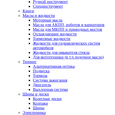
Ручной инструмент
Специнструмент
Книги
Масла и жидкости
Моторные масла
Масла для АКПП, роботов и вариаторов
Масла для МКПП и приводных мостов
Охлаждающие жидкости
Тормозные жидкости
Жидкости для гидравлических систем
автомобиля
Жидкости для омывателя стекла
Для мототехники (в т.ч лодочное масло)
Тюнинг
Альтернативная оптика
Подвеска
Тормоза
Система зажигания
Двигатель
Выхлопная система
Шины и диски
Колесные диски
Колпаки
Шины
Электроника