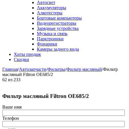
Автосвет
Аккумуляторы
Алкотестеры
Бортовые компьютеры
Видеорегистраторы
Зарядные устройства
Музыка и связь
Парктроники
Фонарики
Камеры заднего вида
Хиты продаж
Скидки
Главная
/
Автозапчасти
/
Фильтры
/
Фильтр масляный
/
Фильтр
масляный Filtron OE685/2
62
из
233
Фильтр масляный Filtron OE685/2
Ваше имя
Телефон