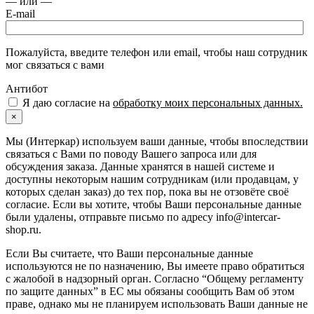
— или —
E-mail
Пожалуйста, введите телефон или email, чтобы наш сотрудник
мог связаться с вами
Антибот
Я даю согласие на
обработку моих персональных данных.
×
Мы (Интеркар) используем ваши данные, чтобы впоследствии
связаться с Вами по поводу Вашего запроса или для
обсуждения заказа. Данные хранятся в нашей системе и
доступны некоторым нашим сотрудникам (или продавцам, у
которых сделан заказ) до тех пор, пока вы не отзовёте своё
согласие. Если вы хотите, чтобы Ваши персональные данные
были удалены, отправьте письмо по адресу info@intercar-
shop.ru.
Если Вы считаете, что Ваши персональные данные
используются не по назначению, Вы имеете право обратиться
с жалобой в надзорный орган. Согласно “Общему регламенту
по защите данных” в ЕС мы обязаны сообщить Вам об этом
праве, однако мы не планируем использовать Ваши данные не