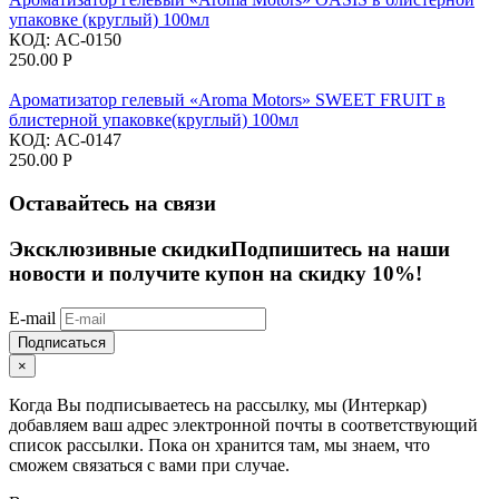
упаковке (круглый) 100мл
КОД:
AC-0150
250.00
Р
Ароматизатор гелевый «Aroma Motors» SWEET FRUIT в
блистерной упаковке(круглый) 100мл
КОД:
AC-0147
250.00
Р
Оставайтесь на связи
Эксклюзивные скидки
Подпишитесь на наши
новости и получите купон на скидку 10%!
E-mail
Подписаться
×
Когда Вы подписываетесь на рассылку, мы (Интеркар)
добавляем ваш адрес электронной почты в соответствующий
список рассылки. Пока он хранится там, мы знаем, что
сможем связаться с вами при случае.