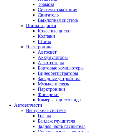
Тормоза
Система зажигания
Двигатель
Выхлопная система
Шины и диски
Колесные диски
Колпаки
Шины
Электроника
Автосвет
Аккумуляторы
Алкотестеры
Бортовые компьютеры
Видеорегистраторы
Зарядные устройства
Музыка и связь
Парктроники
Фонарики
Камеры заднего вида
Автозапчасти
Выпускная система
Гофры
Бандаж глушителя
Задняя часть глушителя
Средняя часть глушителя