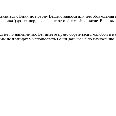
вязаться с Вами по поводу Вашего запроса или для обсуждения з
н заказ) до тех пор, пока вы не отзовёте своё согласие. Если 
я не по назначению, Вы имеете право обратиться с жалобой в н
 мы не планируем использовать Ваши данные не по назначению.