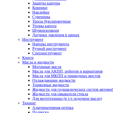
Защиты картера
Коврики
Наклейки
Сувениры
Тросы буксировочные
Упоры капота
Шумоизоляция
Датчики давления в шинах
Инструмент
Наборы инструмента
Ручной инструмент
Специнструмент
Книги
Масла и жидкости
Моторные масла
Масла для АКПП, роботов и вариаторов
Масла для МКПП и приводных мостов
Охлаждающие жидкости
Тормозные жидкости
Жидкости для гидравлических систем автомо
Жидкости для омывателя стекла
Для мототехники (в т.ч лодочное масло)
Тюнинг
Альтернативная оптика
Подвеска