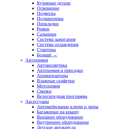
Кузовные детали
Освещение
Подвеска
Подшипники
Прокладки
Ремни
Сальники
Система зажигания
Система охлаждения
Стартеры
Больше
→
Автохимия
Автокосметика
Автохимия и присадки
Ароматизаторы
Влажные салфетки
Мотохимия
Смазки
Велосипедная программа
Аксессуары
Автомобильные ключи и чипы
Багажники на крышу
Внешнее оборудование
Внутреннее оборудование
Детские автокресла