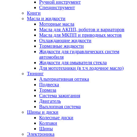
Ручной инструмент
Специнструмент
Книги
Масла и жидкости
Моторные масла
Масла для АКПП, роботов и вариаторов
Масла для МКПП и приводных мостов
Охлаждающие жидкости
Тормозные жидкости
Жидкости для гидравлических систем
автомобиля
Жидкости для омывателя стекла
Для мототехники (в т.ч лодочное масло)
Тюнинг
Альтернативная оптика
Подвеска
Тормоза
Система зажигания
Двигатель
Выхлопная система
Шины и диски
Колесные диски
Колпаки
Шины
Электроника