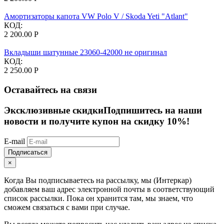
Амортизаторы капота VW Polo V / Skoda Yeti "Atlant"
КОД:
2 200.00
Р
Вкладыши шатунные 23060-42000 не оригинал
КОД:
2 250.00
Р
Оставайтесь на связи
Эксклюзивные скидки
Подпишитесь на наши
новости и получите купон на скидку 10%!
E-mail
Подписаться
×
Когда Вы подписываетесь на рассылку, мы (Интеркар)
добавляем ваш адрес электронной почты в соответствующий
список рассылки. Пока он хранится там, мы знаем, что
сможем связаться с вами при случае.