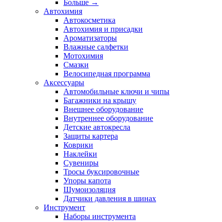
Больше
→
Автохимия
Автокосметика
Автохимия и присадки
Ароматизаторы
Влажные салфетки
Мотохимия
Смазки
Велосипедная программа
Аксессуары
Автомобильные ключи и чипы
Багажники на крышу
Внешнее оборудование
Внутреннее оборудование
Детские автокресла
Защиты картера
Коврики
Наклейки
Сувениры
Тросы буксировочные
Упоры капота
Шумоизоляция
Датчики давления в шинах
Инструмент
Наборы инструмента