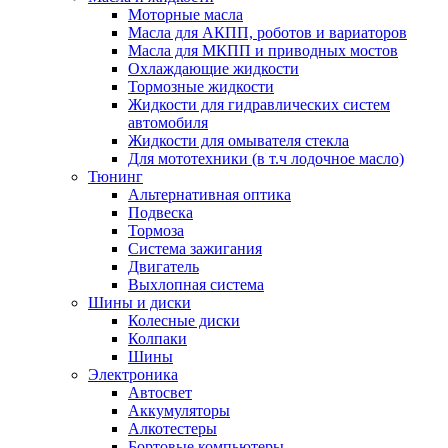
Моторные масла
Масла для АКПП, роботов и вариаторов
Масла для МКПП и приводных мостов
Охлаждающие жидкости
Тормозные жидкости
Жидкости для гидравлических систем
автомобиля
Жидкости для омывателя стекла
Для мототехники (в т.ч лодочное масло)
Тюнинг
Альтернативная оптика
Подвеска
Тормоза
Система зажигания
Двигатель
Выхлопная система
Шины и диски
Колесные диски
Колпаки
Шины
Электроника
Автосвет
Аккумуляторы
Алкотестеры
Бортовые компьютеры