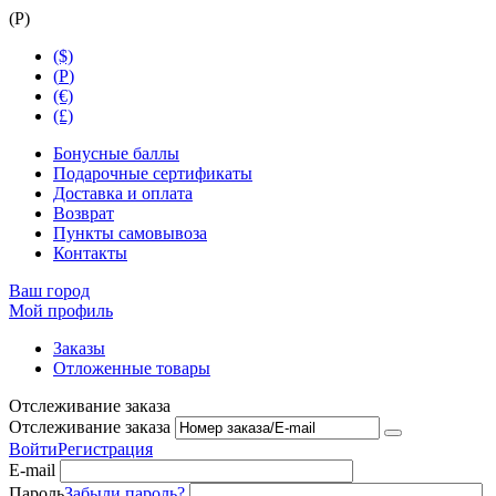
(
Р
)
($)
(
Р
)
(€)
(£)
Бонусные баллы
Подарочные сертификаты
Доставка и оплата
Возврат
Пункты самовывоза
Контакты
Ваш город
Мой профиль
Заказы
Отложенные товары
Отслеживание заказа
Отслеживание заказа
Войти
Регистрация
E-mail
Пароль
Забыли пароль?