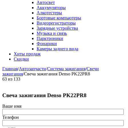
Автосвет
Аккумуляторы
Алкотестеры
Бортовые компьютеры
Видеорегистраторы
Зарядные устройства
Музыка и связь
Парктроники
Фонарики
Камеры заднего вида
Хиты продаж
Скидки
Главная
/
Автозапчасти
/
Система зажигания
/
Свечи
зажигания
/
Свеча зажигания Denso PK22PR8
63
из
133
Свеча зажигания Denso PK22PR8
Ваше имя
Телефон