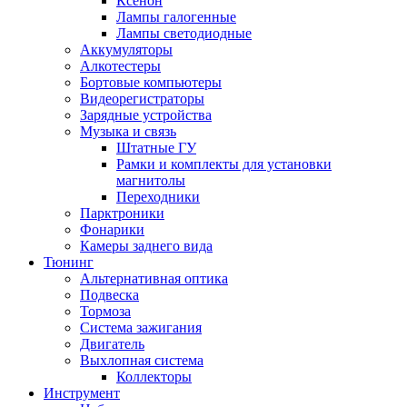
Ксенон
Лампы галогенные
Лампы светодиодные
Аккумуляторы
Алкотестеры
Бортовые компьютеры
Видеорегистраторы
Зарядные устройства
Музыка и связь
Штатные ГУ
Рамки и комплекты для установки
магнитолы
Переходники
Парктроники
Фонарики
Камеры заднего вида
Тюнинг
Альтернативная оптика
Подвеска
Тормоза
Система зажигания
Двигатель
Выхлопная система
Коллекторы
Инструмент