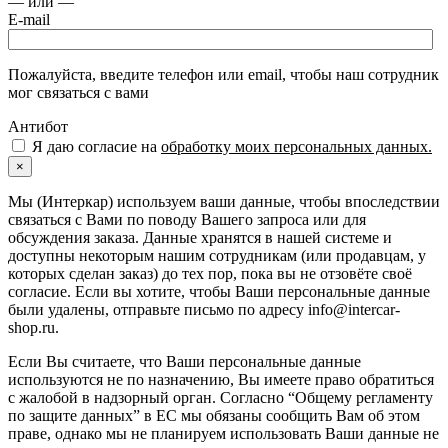
— или —
E-mail
Пожалуйста, введите телефон или email, чтобы наш сотрудник
мог связаться с вами
Антибот
Я даю согласие на
обработку моих персональных данных.
×
Мы (Интеркар) используем ваши данные, чтобы впоследствии
связаться с Вами по поводу Вашего запроса или для
обсуждения заказа. Данные хранятся в нашей системе и
доступны некоторым нашим сотрудникам (или продавцам, у
которых сделан заказ) до тех пор, пока вы не отзовёте своё
согласие. Если вы хотите, чтобы Ваши персональные данные
были удалены, отправьте письмо по адресу info@intercar-
shop.ru.
Если Вы считаете, что Ваши персональные данные
используются не по назначению, Вы имеете право обратиться
с жалобой в надзорный орган. Согласно “Общему регламенту
по защите данных” в ЕС мы обязаны сообщить Вам об этом
праве, однако мы не планируем использовать Ваши данные не