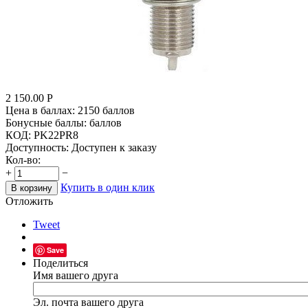
2 150.00
Р
Цена в баллах:
2150 баллов
Бонусные баллы:
баллов
КОД:
PK22PR8
Доступность:
Доступен к заказу
Кол-во:
+
−
Купить в один клик
В корзину
Отложить
Tweet
Save
Поделиться
Имя вашего друга
Эл. почта вашего друга