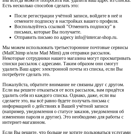
Вы всегда можете попросить нас удалить ваш адрес из списка.
Есть несколько способов сделать это:
После регистрации учётной записи, войдите в неё и
отмените подписку в настройках вашего профиля.
Воспользуйтесь ссылкой "Отменить подписку" в
письмах, которые Вы получаете.
Отправить письмо по адресу info@intercar-shop.ru.
Мы можем использовать третьесторонние почтовые сервисы
(MailChimp и/или Mad Mimi) для отправки рассылок.
Некоторые сотрудники нашего магазина могут просматривать
списки рассылок с адресами. Таким образом они смогут
удалить Ваш адрес электронной почты из списка, если Вы
потребуете сделать это.
Пожалуйста, обратите внимание не связаны друг с другом.
Если вы решите отказаться от всех рассылок, вам придётся
удалить себя из каждого списка. Однако, даже, если вы
сделаете это, вы всё равно будете получать письма с
информацией о действиях в Вашей учётной записи
(например, уведомления о статусе заказов, уведомления об
изменении пароля и другие). Это необходимо для работы с
интернет-магазином.
Если Вы решите, что больше не хотите пользоваться услугами