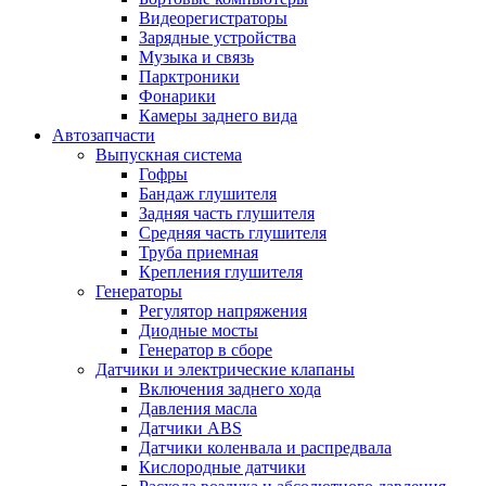
Видеорегистраторы
Зарядные устройства
Музыка и связь
Парктроники
Фонарики
Камеры заднего вида
Автозапчасти
Выпускная система
Гофры
Бандаж глушителя
Задняя часть глушителя
Средняя часть глушителя
Труба приемная
Крепления глушителя
Генераторы
Регулятор напряжения
Диодные мосты
Генератор в сборе
Датчики и электрические клапаны
Включения заднего хода
Давления масла
Датчики ABS
Датчики коленвала и распредвала
Кислородные датчики