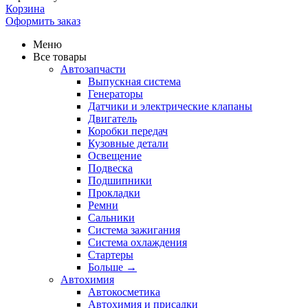
Корзина
Оформить заказ
Меню
Все товары
Автозапчасти
Выпускная система
Генераторы
Датчики и электрические клапаны
Двигатель
Коробки передач
Кузовные детали
Освещение
Подвеска
Подшипники
Прокладки
Ремни
Сальники
Система зажигания
Система охлаждения
Стартеры
Больше
→
Автохимия
Автокосметика
Автохимия и присадки