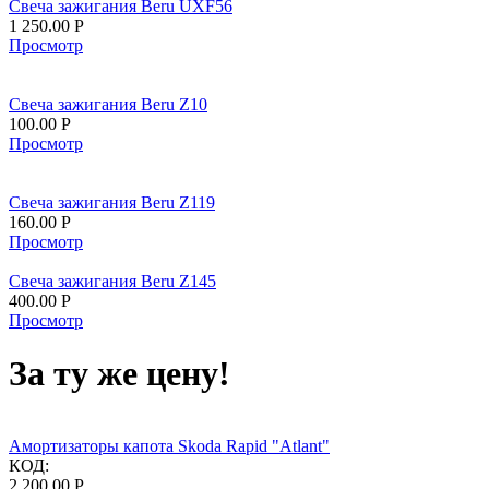
Свеча зажигания Beru UXF56
1 250.00
Р
Просмотр
Свеча зажигания Beru Z10
100.00
Р
Просмотр
Свеча зажигания Beru Z119
160.00
Р
Просмотр
Свеча зажигания Beru Z145
400.00
Р
Просмотр
За ту же цену!
Амортизаторы капота Skoda Rapid "Atlant"
КОД:
2 200.00
Р