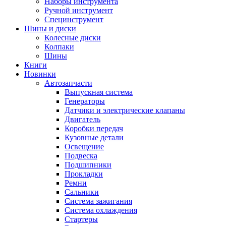
Наборы инструмента
Ручной инструмент
Специнструмент
Шины и диски
Колесные диски
Колпаки
Шины
Книги
Новинки
Автозапчасти
Выпускная система
Генераторы
Датчики и электрические клапаны
Двигатель
Коробки передач
Кузовные детали
Освещение
Подвеска
Подшипники
Прокладки
Ремни
Сальники
Система зажигания
Система охлаждения
Стартеры