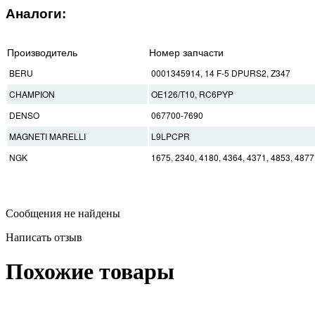
Аналоги:
Производитель
Номер запчасти
BERU
0001345914, 14 F-5 DPURS2, Z347
CHAMPION
OE126/T10, RC6PYP
DENSO
067700-7690
MAGNETI MARELLI
L9LPCPR
NGK
1675, 2340, 4180, 4364, 4371, 4853, 4
Сообщения не найдены
Написать отзыв
Похожие товары