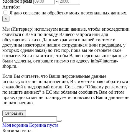
Удобное время
-
Антибот
Я даю согласие на
обработку моих персональных данных.
×
Мы (Интеркар) используем ваши данные, чтобы впоследствии
связаться с Вами по поводу Вашего запроса или для
обсуждения заказа. Данные хранятся в нашей системе и
доступны некоторым нашим сотрудникам (или продавцам, у
которых сделан заказ) до тех пор, пока вы не отзовёте своё
согласие. Если вы хотите, чтобы Ваши персональные данные
были удалены, отправьте письмо по адресу info@intercar-
shop.ru.
Если Вы считаете, что Ваши персональные данные
используются не по назначению, Вы имеете право обратиться
с жалобой в надзорный орган. Согласно “Общему регламенту
по защите данных” в ЕС мы обязаны сообщить Вам об этом
праве, однако мы не планируем использовать Ваши данные не
по назначению.
Отправить
Моя корзина
Корзина пуста
Корзина пуста