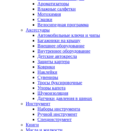
Ароматизаторы
Влажные салфетки
Мотохимия
Смазки
Велосипедная программа
Аксессуары
Автомобильные ключи и чипы
Багажники на крышу
Внешнее оборудование
Внутреннее оборудование
Детские автокресла
Защиты картера
Коврики
Наклейки
Сувениры
Тросы буксировочные
Упоры капота
Шумоизоляция
Датчики давления в шинах
Инструмент
Наборы инструмента
Ручной инструмент
Специнструмент
Книги
Масла и жидкости