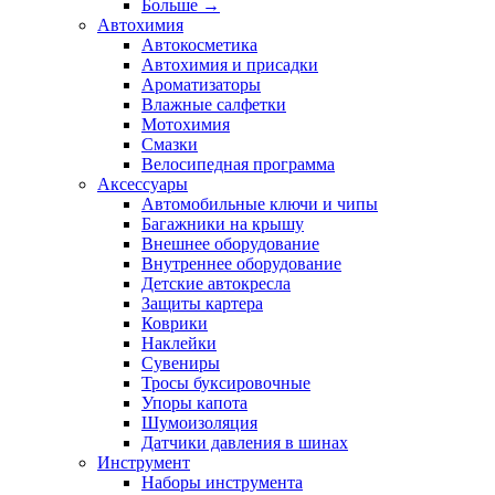
Больше
→
Автохимия
Автокосметика
Автохимия и присадки
Ароматизаторы
Влажные салфетки
Мотохимия
Смазки
Велосипедная программа
Аксессуары
Автомобильные ключи и чипы
Багажники на крышу
Внешнее оборудование
Внутреннее оборудование
Детские автокресла
Защиты картера
Коврики
Наклейки
Сувениры
Тросы буксировочные
Упоры капота
Шумоизоляция
Датчики давления в шинах
Инструмент
Наборы инструмента