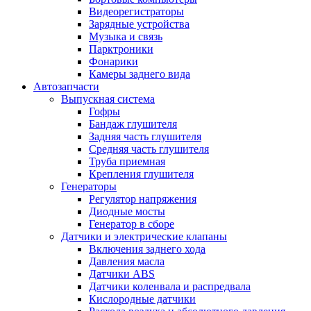
Видеорегистраторы
Зарядные устройства
Музыка и связь
Парктроники
Фонарики
Камеры заднего вида
Автозапчасти
Выпускная система
Гофры
Бандаж глушителя
Задняя часть глушителя
Средняя часть глушителя
Труба приемная
Крепления глушителя
Генераторы
Регулятор напряжения
Диодные мосты
Генератор в сборе
Датчики и электрические клапаны
Включения заднего хода
Давления масла
Датчики ABS
Датчики коленвала и распредвала
Кислородные датчики