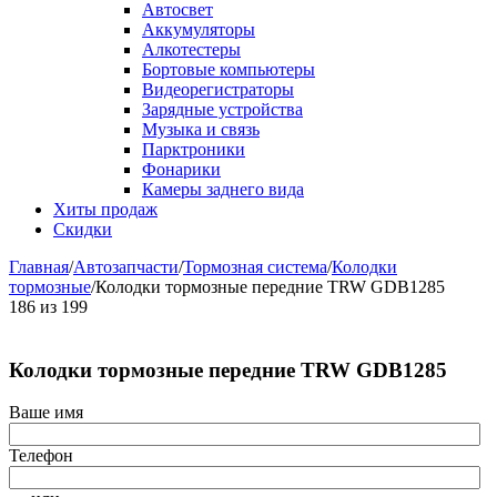
Автосвет
Аккумуляторы
Алкотестеры
Бортовые компьютеры
Видеорегистраторы
Зарядные устройства
Музыка и связь
Парктроники
Фонарики
Камеры заднего вида
Хиты продаж
Скидки
Главная
/
Автозапчасти
/
Тормозная система
/
Колодки
тормозные
/
Колодки тормозные передние TRW GDB1285
186
из
199
Колодки тормозные передние TRW GDB1285
Ваше имя
Телефон