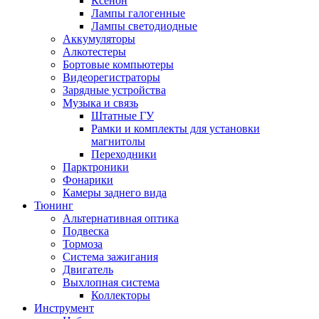
Ксенон
Лампы галогенные
Лампы светодиодные
Аккумуляторы
Алкотестеры
Бортовые компьютеры
Видеорегистраторы
Зарядные устройства
Музыка и связь
Штатные ГУ
Рамки и комплекты для установки
магнитолы
Переходники
Парктроники
Фонарики
Камеры заднего вида
Тюнинг
Альтернативная оптика
Подвеска
Тормоза
Система зажигания
Двигатель
Выхлопная система
Коллекторы
Инструмент