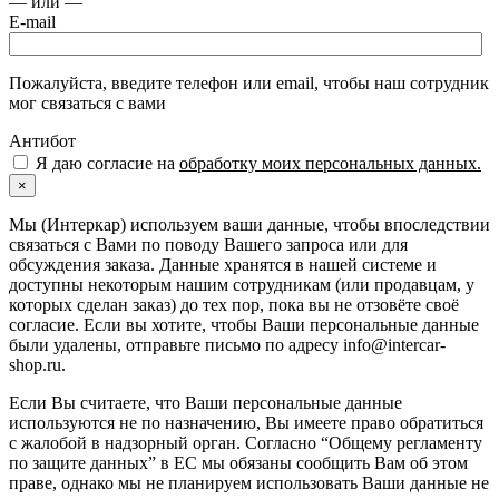
— или —
E-mail
Пожалуйста, введите телефон или email, чтобы наш сотрудник
мог связаться с вами
Антибот
Я даю согласие на
обработку моих персональных данных.
×
Мы (Интеркар) используем ваши данные, чтобы впоследствии
связаться с Вами по поводу Вашего запроса или для
обсуждения заказа. Данные хранятся в нашей системе и
доступны некоторым нашим сотрудникам (или продавцам, у
которых сделан заказ) до тех пор, пока вы не отзовёте своё
согласие. Если вы хотите, чтобы Ваши персональные данные
были удалены, отправьте письмо по адресу info@intercar-
shop.ru.
Если Вы считаете, что Ваши персональные данные
используются не по назначению, Вы имеете право обратиться
с жалобой в надзорный орган. Согласно “Общему регламенту
по защите данных” в ЕС мы обязаны сообщить Вам об этом
праве, однако мы не планируем использовать Ваши данные не