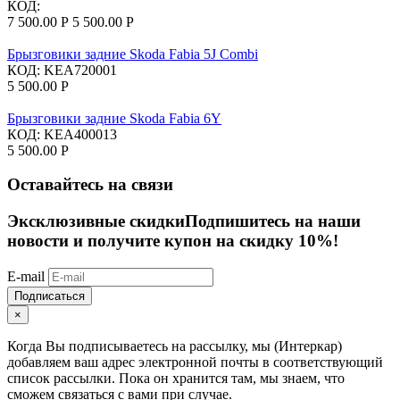
КОД:
7 500.00
Р
5 500.00
Р
Брызговики задние Skoda Fabia 5J Combi
КОД:
KEA720001
5 500.00
Р
Брызговики задние Skoda Fabia 6Y
КОД:
KEA400013
5 500.00
Р
Оставайтесь на связи
Эксклюзивные скидки
Подпишитесь на наши
новости и получите купон на скидку 10%!
E-mail
Подписаться
×
Когда Вы подписываетесь на рассылку, мы (Интеркар)
добавляем ваш адрес электронной почты в соответствующий
список рассылки. Пока он хранится там, мы знаем, что
сможем связаться с вами при случае.