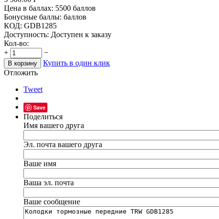
Цена в баллах:
5500 баллов
Бонусные баллы:
баллов
КОД:
GDB1285
Доступность:
Доступен к заказу
Кол-во:
+
−
Купить в один клик
В корзину
Отложить
Tweet
Save
Поделиться
Имя вашего друга
Эл. почта вашего друга
Ваше имя
Ваша эл. почта
Ваше сообщение