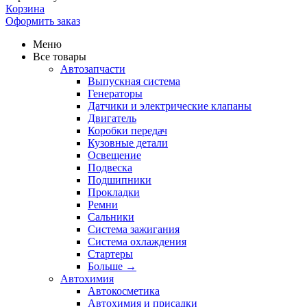
Корзина
Оформить заказ
Меню
Все товары
Автозапчасти
Выпускная система
Генераторы
Датчики и электрические клапаны
Двигатель
Коробки передач
Кузовные детали
Освещение
Подвеска
Подшипники
Прокладки
Ремни
Сальники
Система зажигания
Система охлаждения
Стартеры
Больше
→
Автохимия
Автокосметика
Автохимия и присадки