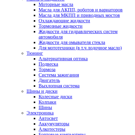
Моторные масла
Масла для АКПП, роботов и вариаторов
Масла для МКПП и приводных мостов
Охлаждающие жидкости
Тормозные жидкости
Жидкости для гидравлических систем
автомобиля
Жидкости для омывателя стекла
Для мототехники (в т.ч лодочное масло)
Тюнинг
Альтернативная оптика
Подвеска
Тормоза
Система зажигания
Двигатель
Выхлопная система
Шины и диски
Колесные диски
Колпаки
Шины
Электроника
Автосвет
Аккумуляторы
Алкотестеры
Бортовые компьютеры