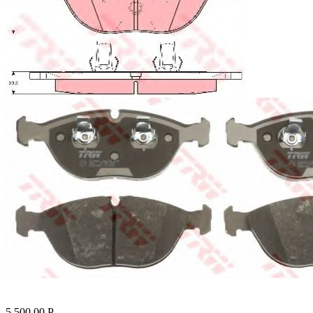
5 500.00
Р