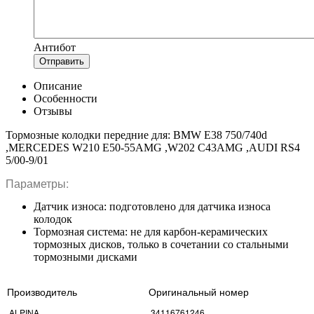
Антибот
Отправить
Описание
Особенности
Отзывы
Тормозные колодки передние для: BMW E38 750/740d
,MERCEDES W210 E50-55AMG ,W202 C43AMG ,AUDI RS4
5/00-9/01
Параметры:
Датчик износа: подготовлено для датчика износа
колодок
Тормозная система: не для карбон-керамических
тормозных дисков, только в сочетании со стальными
тормозными дисками
Производитель
Оригинальный номер
ALPINA
34116761246