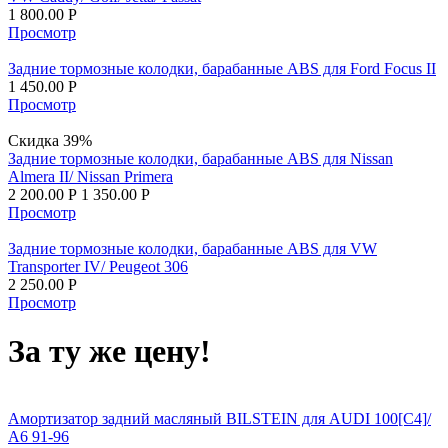
1 800.00
Р
Просмотр
Задние тормозные колодки, барабанные ABS для Ford Focus II
1 450.00
Р
Просмотр
Скидка 39%
Задние тормозные колодки, барабанные ABS для Nissan
Almera II/ Nissan Primera
2 200.00
Р
1 350.00
Р
Просмотр
Задние тормозные колодки, барабанные ABS для VW
Transporter IV/ Peugeot 306
2 250.00
Р
Просмотр
За ту же цену!
Амортизатор задний масляный BILSTEIN для AUDI 100[C4]/
A6 91-96