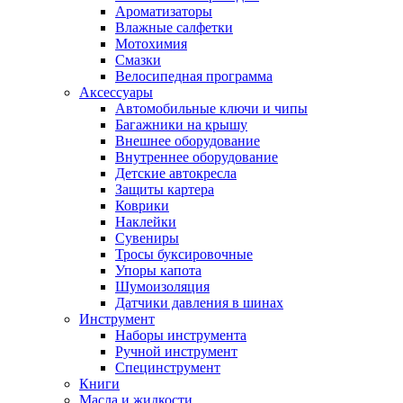
Ароматизаторы
Влажные салфетки
Мотохимия
Смазки
Велосипедная программа
Аксессуары
Автомобильные ключи и чипы
Багажники на крышу
Внешнее оборудование
Внутреннее оборудование
Детские автокресла
Защиты картера
Коврики
Наклейки
Сувениры
Тросы буксировочные
Упоры капота
Шумоизоляция
Датчики давления в шинах
Инструмент
Наборы инструмента
Ручной инструмент
Специнструмент
Книги
Масла и жидкости