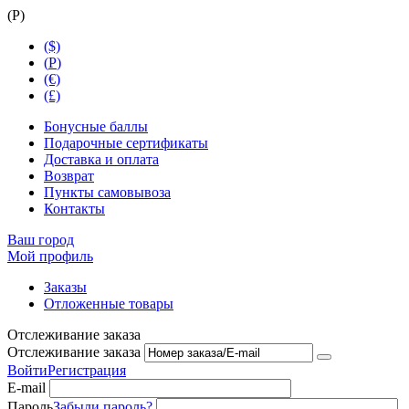
(
Р
)
($)
(
Р
)
(€)
(£)
Бонусные баллы
Подарочные сертификаты
Доставка и оплата
Возврат
Пункты самовывоза
Контакты
Ваш город
Мой профиль
Заказы
Отложенные товары
Отслеживание заказа
Отслеживание заказа
Войти
Регистрация
E-mail
Пароль
Забыли пароль?