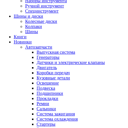
Наборы инструмента
Ручной инструмент
Специнструмент
Шины и диски
Колесные диски
Колпаки
Шины
Книги
Новинки
Автозапчасти
Выпускная система
Генераторы
Датчики и электрические клапаны
Двигатель
Коробки передач
Кузовные детали
Освещение
Подвеска
Подшипники
Прокладки
Ремни
Сальники
Система зажигания
Система охлаждения
Стартеры