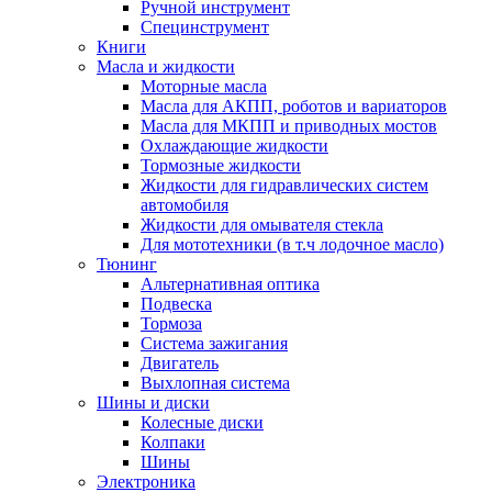
Ручной инструмент
Специнструмент
Книги
Масла и жидкости
Моторные масла
Масла для АКПП, роботов и вариаторов
Масла для МКПП и приводных мостов
Охлаждающие жидкости
Тормозные жидкости
Жидкости для гидравлических систем
автомобиля
Жидкости для омывателя стекла
Для мототехники (в т.ч лодочное масло)
Тюнинг
Альтернативная оптика
Подвеска
Тормоза
Система зажигания
Двигатель
Выхлопная система
Шины и диски
Колесные диски
Колпаки
Шины
Электроника