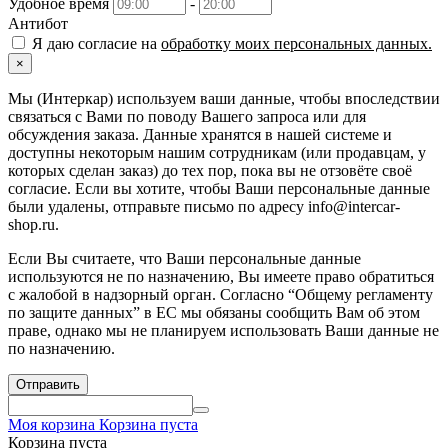
Удобное время
-
Антибот
Я даю согласие на
обработку моих персональных данных.
×
Мы (Интеркар) используем ваши данные, чтобы впоследствии
связаться с Вами по поводу Вашего запроса или для
обсуждения заказа. Данные хранятся в нашей системе и
доступны некоторым нашим сотрудникам (или продавцам, у
которых сделан заказ) до тех пор, пока вы не отзовёте своё
согласие. Если вы хотите, чтобы Ваши персональные данные
были удалены, отправьте письмо по адресу info@intercar-
shop.ru.
Если Вы считаете, что Ваши персональные данные
используются не по назначению, Вы имеете право обратиться
с жалобой в надзорный орган. Согласно “Общему регламенту
по защите данных” в ЕС мы обязаны сообщить Вам об этом
праве, однако мы не планируем использовать Ваши данные не
по назначению.
Отправить
Моя корзина
Корзина пуста
Корзина пуста